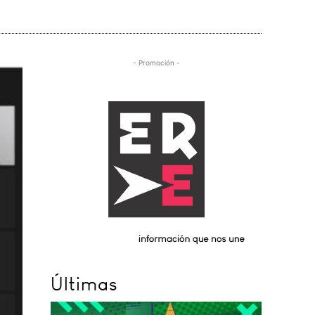
- Promoción -
Últimas