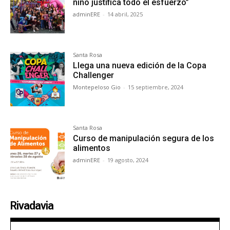
niño justifica todo el esfuerzo”
adminERE
-
14 abril, 2025
Santa Rosa
Llega una nueva edición de la Copa
Challenger
Montepeloso Gio
-
15 septiembre, 2024
Santa Rosa
Curso de manipulación segura de los
alimentos
adminERE
-
19 agosto, 2024
Rivadavia