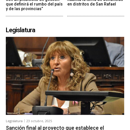
que definirá el rumbo del país
en distritos de San Rafael
y de las provincias”
Legislatura
Legislatura
23 octubre, 2025
Sanción final al proyecto que establece el