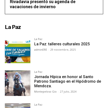
Rivadavia presentó su agenda de
vacaciones de invierno
La Paz
La Paz
La Paz: talleres culturales 2025
adminERE
-
29 noviembre, 2025
La Paz
Jornada Hípica en honor al Santo
Patrono Santiago en el Hipódromo de
Mendoza.
Montepeloso Gio
-
27 julio, 2024
La Paz