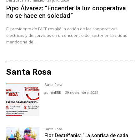
Destacada
adminERE
-
29 julio, 2026
Pipo Álvarez: “Encender la luz cooperativa
no se hace en soledad”
El presidente de FACE resaltó la acción de las cooperativas
eléctricas y de servicios en un encuentro del sector en la ciudad
mendocina de...
Santa Rosa
Santa Rosa
adminERE
-
29 noviembre, 2025
Santa Rosa
Flor Destéfanis: “La sonrisa de cada