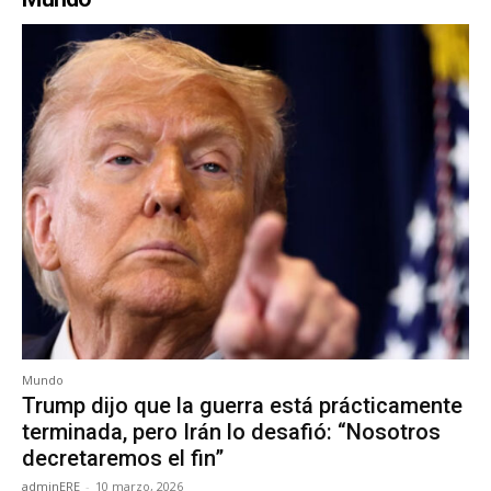
Mundo
Trump dijo que la guerra está prácticamente
terminada, pero Irán lo desafió: “Nosotros
decretaremos el fin”
adminERE
-
10 marzo, 2026