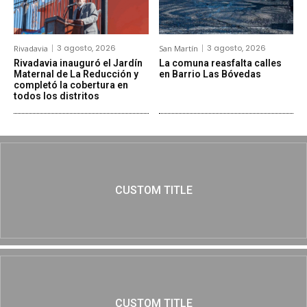
3 agosto, 2026
3 agosto, 2026
Rivadavia
San Martín
Rivadavia inauguró el Jardín
La comuna reasfalta calles
Maternal de La Reducción y
en Barrio Las Bóvedas
completó la cobertura en
todos los distritos
CUSTOM TITLE
CUSTOM TITLE