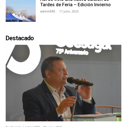
Tardes de Feria – Edición Invierno
adminERE
-
17 julio, 2026
Destacado