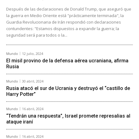
Después de las declaraciones de Donald Trump, que aseguró que
la guerra en Medio Oriente está "prácticamente terminada", la
Guardia Revolucionaria de Irán respondió con declaraciones
contundentes: "Estamos dispuestos a expandir la guerra; la
seguridad será para todos o la...
Mundo
12 julio, 2024
El misil provino de la defensa aérea ucraniana, afirma
Rusia
Mundo
30 abril, 2024
Rusia atacó el sur de Ucrania y destruyó el “castillo de
Harry Potter”
Mundo
16 abril, 2024
“Tendrán una respuesta”, Israel promete represalias al
ataque iraní
Mundo
16 abril, 2024