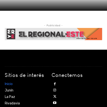
- Publicidad -
Sitios de interés
Conectemos
Inicio
Junín
La Paz
Rivadavia