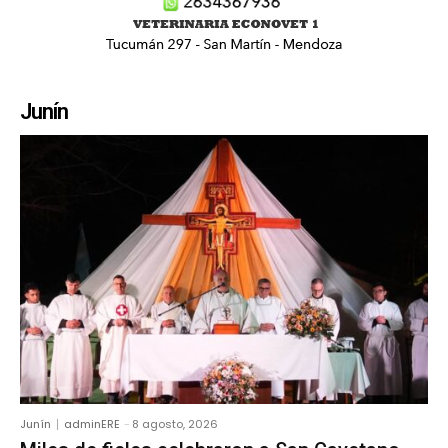
Junín
Junín
adminERE
-
8 agosto, 2026