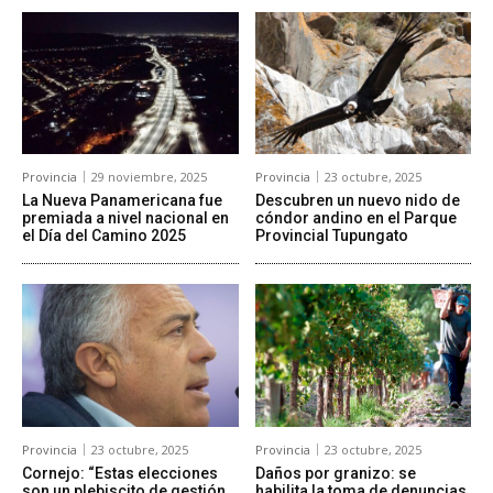
Provincia
29 noviembre, 2025
Provincia
23 octubre, 2025
La Nueva Panamericana fue
Descubren un nuevo nido de
premiada a nivel nacional en
cóndor andino en el Parque
el Día del Camino 2025
Provincial Tupungato
Provincia
23 octubre, 2025
Provincia
23 octubre, 2025
Cornejo: “Estas elecciones
Daños por granizo: se
son un plebiscito de gestión
habilita la toma de denuncias