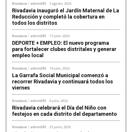
Rivadavia
adminERE
-
3 agosto, 2026
Rivadavia inauguró el Jardín Maternal de La
Reducción y completó la cobertura en
todos los distritos
Rivadavia
adminERE
-
17 julio, 2026
DEPORTE + EMPLEO: El nuevo programa
para fortalecer clubes distritales y generar
empleo local
Rivadavia
adminERE
-
14 julio, 2026
La Garrafa Social Municipal comenzó a
recorrer Rivadavia y continuará todos los
viernes
Rivadavia
adminERE
-
6 julio, 2026
Rivadavia celebrará el Día del Niño con
festejos en cada distrito del departamento
Rivadavia
adminERE
-
25 junio, 2026