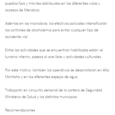
accesos de Mendoza
Además en las maniobras, los efectivos policiales intensificarán
los controles de alcoholemia para evitar cualquier tipo de
accidente vial.
Entre las actividades que se encuentran habilitadas están: el
turismo interno, paseos al aire libre y actividades culturales.
Por este motivo, también los operativos se desarrollarán en Alta
Montaña y en los diferentes espejos de agua.
Trabajarán en conjunto personal de la cartera de Seguridad,
Ministerio de Salud y los distintos municipios.
Recomendaciones
Además, el Ministerio de Seguridad brinda una serie de