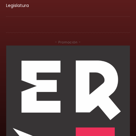
Legislatura
- Promoción -