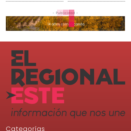
- Publicidad -
Categorías