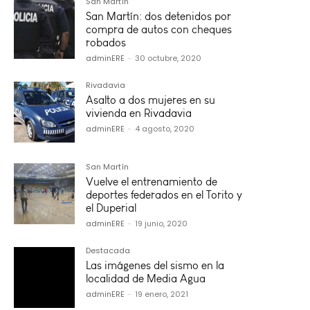
San Martín
San Martín: dos detenidos por
compra de autos con cheques
robados
adminERE
-
30 octubre, 2020
Rivadavia
Asalto a dos mujeres en su
vivienda en Rivadavia
adminERE
-
4 agosto, 2020
San Martín
Vuelve el entrenamiento de
deportes federados en el Torito y
el Duperial
adminERE
-
19 junio, 2020
Destacada
Las imágenes del sismo en la
localidad de Media Agua
adminERE
-
19 enero, 2021