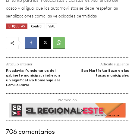
señalizaciones como las velocidades permitidas.
ETIQUETAS
Control
VIAL
Artículo anterior
Artículo siguiente
Rivadavia: funcionarios del
San Martín tarifazo en las
gabinete municipal, rindieron
tasas municipales
un significativo homenaje a la
Familia Rural.
- Promoción -
706 comentarios