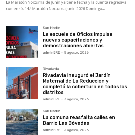
La Maratón Nocturna de Junín ya tiene fecha y la cuenta regresiva
comenzó. 14.ª Maratón Nocturna Junín 2026 Domingo...
San Martín
La escuela de Oficios impulsa
nuevas capacitaciones y
demostraciones abiertas
adminERE
-
5 agosto, 2026
Rivadavia
Rivadavia inauguró el Jardín
Maternal de La Reducción y
completó la cobertura en todos los
distritos
adminERE
-
3 agosto, 2026
San Martín
La comuna reasfalta calles en
Barrio Las Bóvedas
adminERE
-
3 agosto, 2026