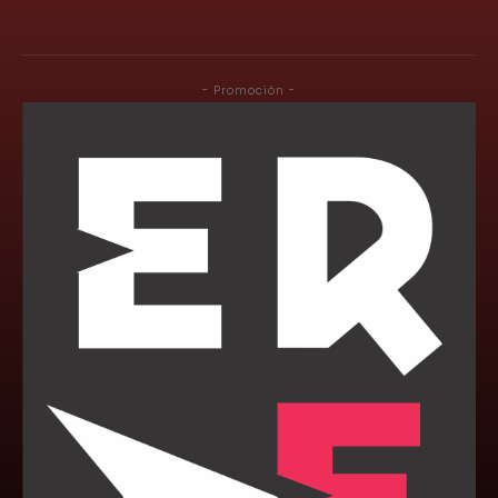
- Promoción -