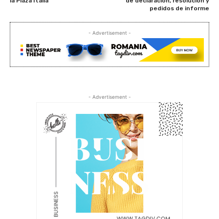
la Plaza Italia
de declaración, resolución y
pedidos de informe
- Advertisement -
- Advertisement -