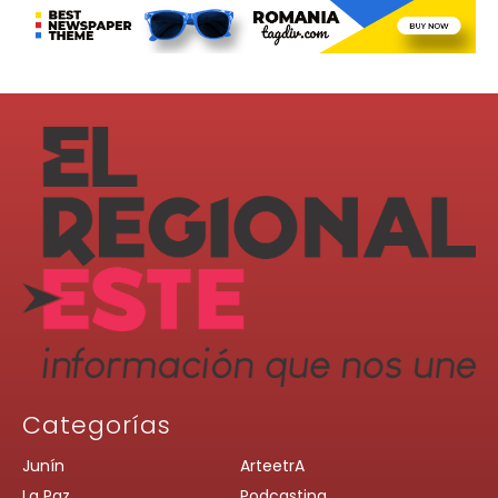
Categorías
Junín
ArteetrA
La Paz
Podcasting