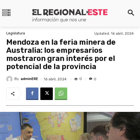
Legislatura
Updated:
16 abril, 2024
Mendoza en la feria minera de
Australia: los empresarios
mostraron gran interés por el
potencial de la provincia
By
adminERE
0
16 abril, 2024
0