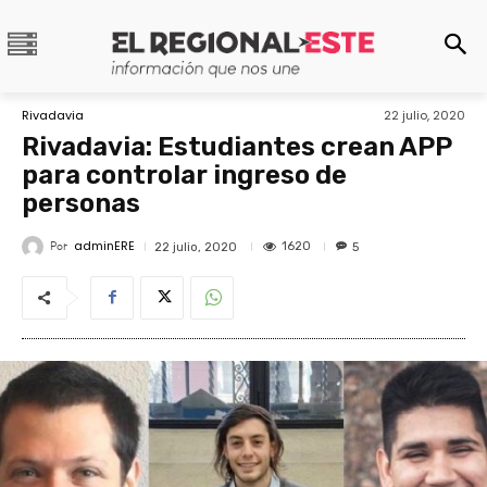
Rivadavia
22 julio, 2020
Rivadavia: Estudiantes crean APP
para controlar ingreso de
personas
adminERE
Por
1620
22 julio, 2020
5