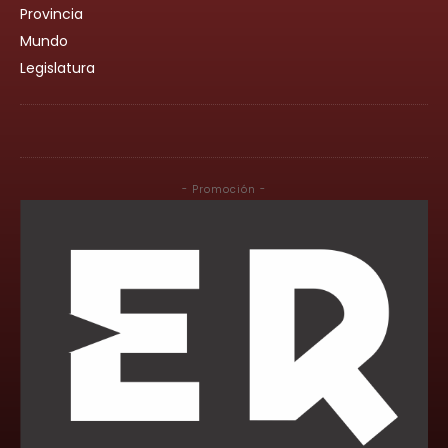
Provincia
Mundo
Legislatura
- Promoción -