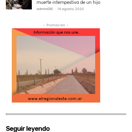
muerte intempestiva de un hijo
adminERE
-
14 agosto, 2020
- Promoción -
Seguir leyendo