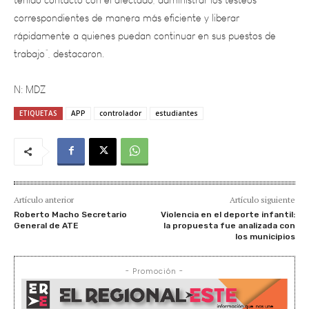
rápidamente a quienes puedan continuar en sus puestos de
trabajo”, destacaron.
N: MDZ
ETIQUETAS
APP
controlador
estudiantes
Artículo anterior
Artículo siguiente
Roberto Macho Secretario
Violencia en el deporte infantil:
General de ATE
la propuesta fue analizada con
los municipios
- Promoción -