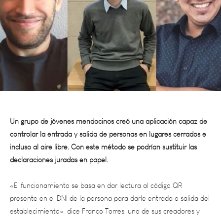
Un grupo de jóvenes mendocinos creó una aplicación capaz de
controlar la entrada y salida de personas en lugares cerrados e
incluso al aire libre. Con este método se podrían sustituir las
declaraciones juradas en papel.
«El funcionamiento se basa en dar lectura al código QR
presente en el DNI de la persona para darle entrada o salida del
establecimiento», dice Franco Torres, uno de sus creadores y
alumno del ITU en Rivadavia.