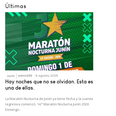
Últimas
adminERE
-
6 agosto, 2026
Junín
Hay noches que no se olvidan. Esta es
una de ellas.
La Maratón Nocturna de Junín ya tiene fecha y la cuenta
regresiva comenzó. 14.ª Maratón Nocturna Junín 2026
Domingo...