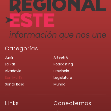
Categorías
Junín
ArteetrA
La Paz
Podcasting
Rivadavia
Provincia
San Martín
Legislatura
Santa Rosa
Mundo
Links
Conectemos