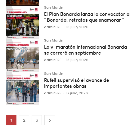
San Martín
El Plan Bonarda lanza la convocatoria
“Bonarda, retratos que enamoran”
adminERE
-
18 julio, 2026
San Martín
La vi maratón internacional Bonarda
se correrá en septiembre
adminERE
-
18 julio, 2026
San Martín
Rufeil supervisó el avance de
importantes obras
adminERE
-
17 julio, 2026
1
2
3