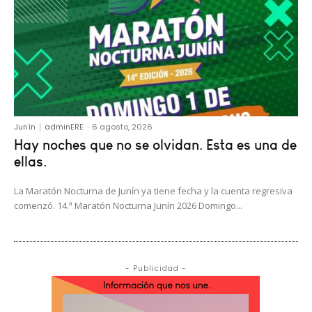
Junín
adminERE
-
6 agosto, 2026
Hay noches que no se olvidan. Esta es una de
ellas.
La Maratón Nocturna de Junín ya tiene fecha y la cuenta regresiva
comenzó. 14.ª Maratón Nocturna Junín 2026 Domingo...
- Publicidad -