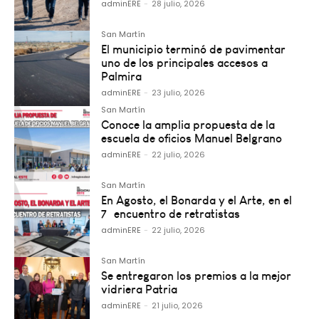
adminERE
-
28 julio, 2026
San Martín
El municipio terminó de pavimentar
uno de los principales accesos a
Palmira
adminERE
-
23 julio, 2026
San Martín
Conoce la amplia propuesta de la
escuela de oficios Manuel Belgrano
adminERE
-
22 julio, 2026
San Martín
En Agosto, el Bonarda y el Arte, en el
7º encuentro de retratistas
adminERE
-
22 julio, 2026
San Martín
Se entregaron los premios a la mejor
vidriera Patria
adminERE
-
21 julio, 2026