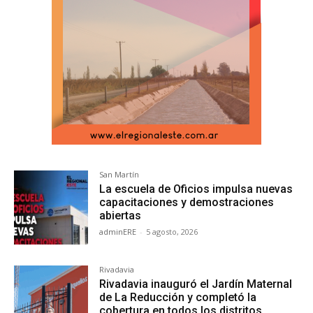
San Martín
La escuela de Oficios impulsa nuevas
capacitaciones y demostraciones
abiertas
adminERE
-
5 agosto, 2026
Rivadavia
Rivadavia inauguró el Jardín Maternal
de La Reducción y completó la
cobertura en todos los distritos