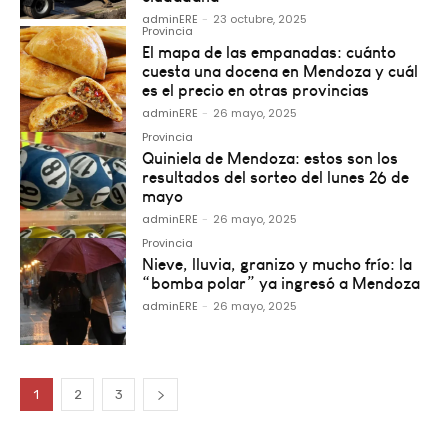
adminERE
-
23 octubre, 2025
Provincia
El mapa de las empanadas: cuánto
cuesta una docena en Mendoza y cuál
es el precio en otras provincias
adminERE
-
26 mayo, 2025
Provincia
Quiniela de Mendoza: estos son los
resultados del sorteo del lunes 26 de
mayo
adminERE
-
26 mayo, 2025
Provincia
Nieve, lluvia, granizo y mucho frío: la
“bomba polar” ya ingresó a Mendoza
adminERE
-
26 mayo, 2025
1
2
3