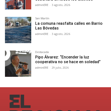
adminERE
-
3 agosto, 2026
San Martín
La comuna reasfalta calles en Barrio
Las Bóvedas
adminERE
-
3 agosto, 2026
Destacada
Pipo Álvarez: “Encender la luz
cooperativa no se hace en soledad”
adminERE
-
29 julio, 2026