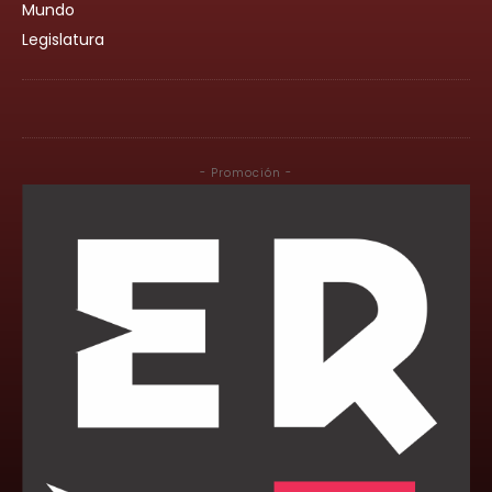
Mundo
Legislatura
- Promoción -