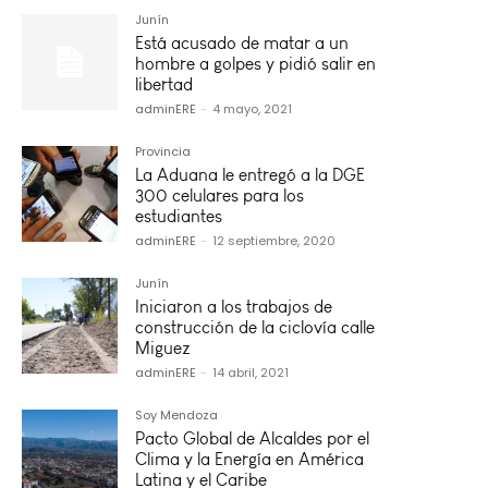
Junín
Está acusado de matar a un
hombre a golpes y pidió salir en
libertad
adminERE
-
4 mayo, 2021
Provincia
La Aduana le entregó a la DGE
300 celulares para los
estudiantes
adminERE
-
12 septiembre, 2020
Junín
Iniciaron a los trabajos de
construcción de la ciclovía calle
Miguez
adminERE
-
14 abril, 2021
Soy Mendoza
Pacto Global de Alcaldes por el
Clima y la Energía en América
Latina y el Caribe