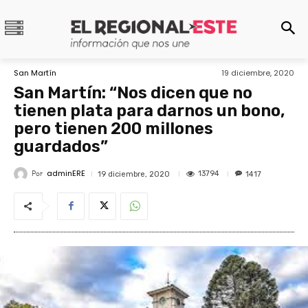
San Martín
19 diciembre, 2020
San Martín: “Nos dicen que no
tienen plata para darnos un bono,
pero tienen 200 millones
guardados”
adminERE
Por
13794
19 diciembre, 2020
1417