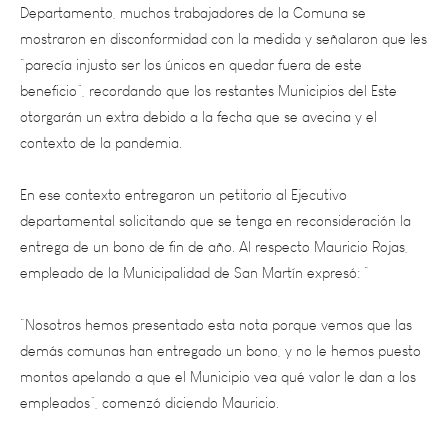
mostraron en disconformidad con la medida y señalaron que les
“parecía injusto ser los únicos en quedar fuera de este
beneficio”, recordando que los restantes Municipios del Este
otorgarán un extra debido a la fecha que se avecina y el
contexto de la pandemia.
En ese contexto entregaron un petitorio al Ejecutivo
departamental solicitando que se tenga en reconsideración la
entrega de un bono de fin de año. Al respecto Mauricio Rojas,
empleado de la Municipalidad de San Martín expresó: “
“Nosotros hemos presentado esta nota porque vemos que las
demás comunas han entregado un bono, y no le hemos puesto
montos apelando a que el Municipio vea qué valor le dan a los
empleados”, comenzó diciendo Mauricio.
Quien agregó: “Somos un grupo de empleados autoconvocados
independientes, es decir que no estamos afiliados a ningún