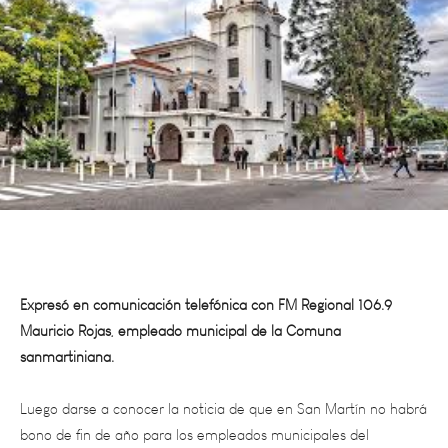
Expresó en comunicación telefónica con FM Regional 106.9
Mauricio Rojas, empleado municipal de la Comuna
sanmartiniana.
Luego darse a conocer la noticia de que en San Martín no habrá
bono de fin de año para los empleados municipales del
Departamento, muchos trabajadores de la Comuna se