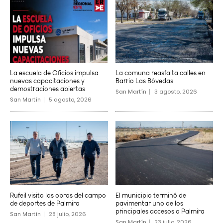
La escuela de Oficios impulsa
La comuna reasfalta calles en
nuevas capacitaciones y
Barrio Las Bóvedas
demostraciones abiertas
San Martín
3 agosto, 2026
San Martín
5 agosto, 2026
Rufeil visito las obras del campo
El municipio terminó de
de deportes de Palmira
pavimentar uno de los
principales accesos a Palmira
San Martín
28 julio, 2026
San Martín
23 julio, 2026