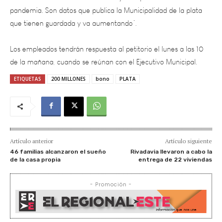
que tienen guardada y va aumentando”.
Los empleados tendrán respuesta al petitorio el lunes a las 10
de la mañana, cuando se reúnan con el Ejecutivo Municipal.
ETIQUETAS
200 MILLONES
bono
PLATA
Artículo anterior
Artículo siguiente
46 familias alcanzaron el sueño
Rivadavia llevaron a cabo la
de la casa propia
entrega de 22 viviendas
- Promoción -