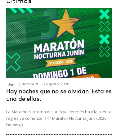
Últimas
adminERE
-
6 agosto, 2026
Junín
Hay noches que no se olvidan. Esta es
una de ellas.
La Maratón Nocturna de Junín ya tiene fecha y la cuenta
regresiva comenzó. 14.ª Maratón Nocturna Junín 2026
Domingo...