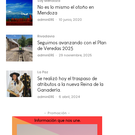
Soy Mendoza
No es lo mismo el otoño en
Mendoza
adminERE
-
10 junio, 2020
Rivadavia
Seguimos avanzando con el Plan
de Veredas 2025
adminERE
-
29 noviembre, 2025
La Paz
Se realizó hoy el traspaso de
atributos a la nueva Reina de la
Ganadería.
adminERE
-
6 abril, 2024
- Promoción -