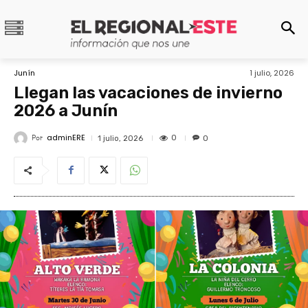
Junín
1 julio, 2026
Llegan las vacaciones de invierno
2026 a Junín
adminERE
Por
0
1 julio, 2026
0