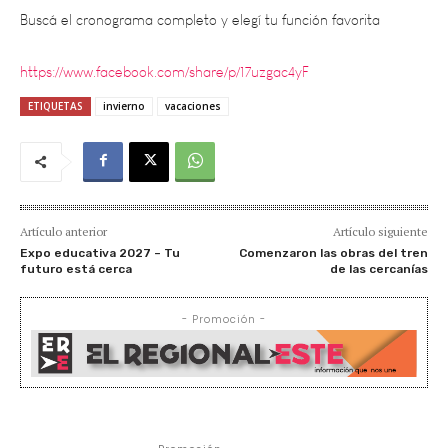
https://www.facebook.com/share/p/17uzgac4yF
ETIQUETAS
invierno
vacaciones
Artículo anterior
Artículo siguiente
Expo educativa 2027 – Tu
Comenzaron las obras del tren
futuro está cerca
de las cercanías
- Promoción -