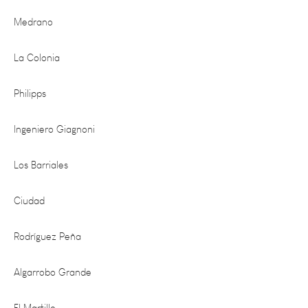
La Colonia
Philipps
Ingeniero Giagnoni
Los Barriales
Ciudad
Rodríguez Peña
Algarrobo Grande
El Martillo