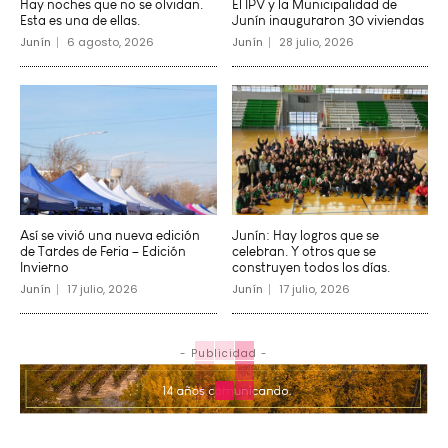
Hay noches que no se olvidan.
El IPV y la Municipalidad de
Esta es una de ellas.
Junín inauguraron 30 viviendas
Junín
6 agosto, 2026
Junín
28 julio, 2026
Así se vivió una nueva edición
Junín: Hay logros que se
de Tardes de Feria – Edición
celebran. Y otros que se
Invierno
construyen todos los días.
Junín
17 julio, 2026
Junín
17 julio, 2026
- Publicidad -