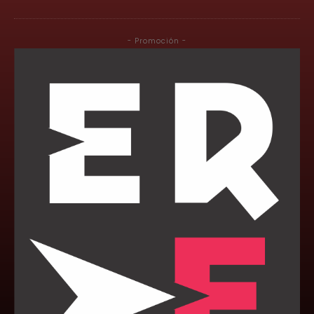
- Promoción -