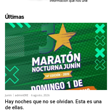
Últimas
Junín
adminERE
-
6 agosto, 2026
Hay noches que no se olvidan. Esta es una
de ellas.