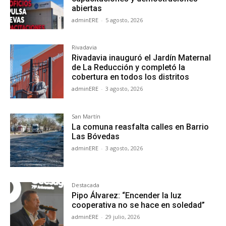
abiertas
adminERE
-
5 agosto, 2026
Rivadavia
Rivadavia inauguró el Jardín Maternal
de La Reducción y completó la
cobertura en todos los distritos
adminERE
-
3 agosto, 2026
San Martín
La comuna reasfalta calles en Barrio
Las Bóvedas
adminERE
-
3 agosto, 2026
Destacada
Pipo Álvarez: “Encender la luz
cooperativa no se hace en soledad”
adminERE
-
29 julio, 2026