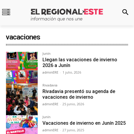
vacaciones
Junín
Llegan las vacaciones de invierno
2026 a Junín
adminERE
-
1 julio, 2026
Rivadavia
Rivadavia presentó su agenda de
vacaciones de invierno
adminERE
-
25 junio, 2026
Junín
Vacaciones de invierno en Junín 2025
adminERE
-
27 junio, 2025