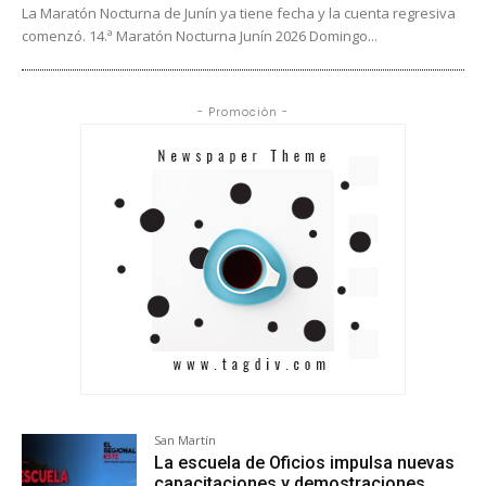
La Maratón Nocturna de Junín ya tiene fecha y la cuenta regresiva
comenzó. 14.ª Maratón Nocturna Junín 2026 Domingo...
- Promoción -
San Martín
La escuela de Oficios impulsa nuevas
capacitaciones y demostraciones