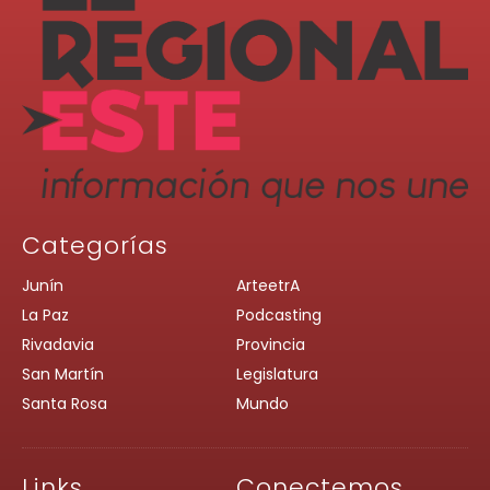
Categorías
Junín
ArteetrA
La Paz
Podcasting
Rivadavia
Provincia
San Martín
Legislatura
Santa Rosa
Mundo
Links
Conectemos