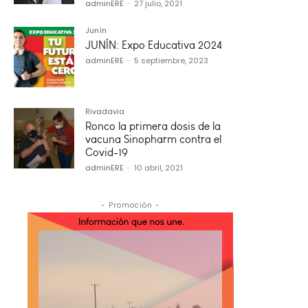
adminERE
-
27 julio, 2021
Junín
JUNÍN: Expo Educativa 2024
adminERE
-
5 septiembre, 2023
Rivadavia
Ronco la primera dosis de la
vacuna Sinopharm contra el
Covid-19
adminERE
-
10 abril, 2021
- Promoción -