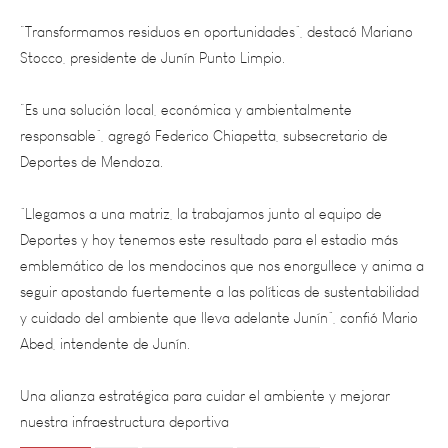
Stocco, presidente de Junín Punto Limpio.
“Es una solución local, económica y ambientalmente
responsable”, agregó Federico Chiapetta, subsecretario de
Deportes de Mendoza.
”Llegamos a una matriz, la trabajamos junto al equipo de
Deportes y hoy tenemos este resultado para el estadio más
emblemático de los mendocinos que nos enorgullece y anima a
seguir apostando fuertemente a las políticas de sustentabilidad
y cuidado del ambiente que lleva adelante Junín”, confió Mario
Abed, intendente de Junín.
Una alianza estratégica para cuidar el ambiente y mejorar
nuestra infraestructura deportiva