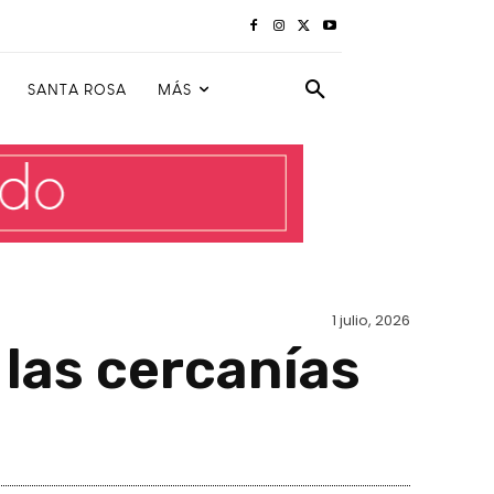
SANTA ROSA
MÁS
1 julio, 2026
 las cercanías