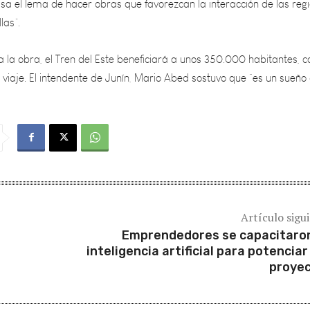
 la obra, el Tren del Este beneficiará a unos 350.000 habitantes, 
 viaje. El intendente de Junín, Mario Abed sostuvo que “es un sueño
Artículo sigu
Emprendedores se capacitaro
inteligencia artificial para potenciar
proye