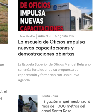
adminERE
-
5 agosto, 2026
San Martín
La escuela de Oficios impulsa
 en
nuevas capacitaciones y
demostraciones abiertas
La Escuela Superior de Oficios Manuel Belgrano
continúa fortaleciendo su propuesta de
í; el
capacitación y formación con una nueva
os
agenda...
Santa Rosa
 con
Irrigación impermeabilizará
mas de 1.000 metros del
canal Santa Rosa