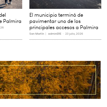
del
El municipio terminó de
e Palmira
pavimentar uno de los
principales accesos a Palmira
026
San Martín
adminERE
-
23 julio, 2026