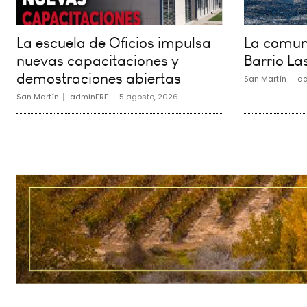
La escuela de Oficios impulsa
La comuna
nuevas capacitaciones y
Barrio La
demostraciones abiertas
San Martín
ad
San Martín
adminERE
-
5 agosto, 2026