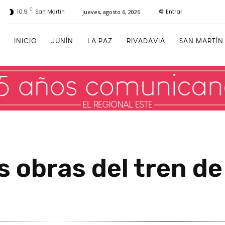
C
Entrar
10.9
San Martín
jueves, agosto 6, 2026
INICIO
JUNÍN
LA PAZ
RIVADAVIA
SAN MARTÍN
 obras del tren de