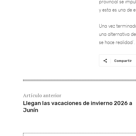
Una vez terminada
una alternativa de
se hace realidad”.
Compartir
Artículo anterior
Llegan las vacaciones de invierno 2026 a
Junín