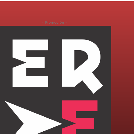
- Promoción -