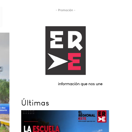
- Promoción -
Últimas