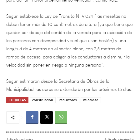
Según establece la Ley de Tránsito Nº 9.024, “las mesetas no
deben tener más de 10 centímetros de altura (ya que tiene que
quedar por debajo del cordón de la vereda para la ubicación de
las personas con discapacidad visual que usan bastón) y una
longitud de 4 metros en el sector plano, con 2,5 metros de
rampa de acceso, para obligar a los conductores a disminuir la
velocidad sin poner en riesgo a ninguna persona”.
Según estimaron desde la Secretaría de Obras de la
Municipalidad, las obras se extenderán por los próximos 15 días.
ETIQUETAS
construcción
reductores
velocidad
Artículo anterior
Artículo siguiente