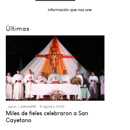
Últimas
adminERE
-
8 agosto, 2026
Junín
Miles de fieles celebraron a San
Cayetano