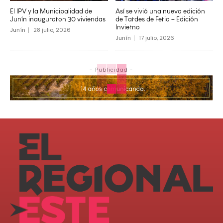
El IPV y la Municipalidad de
Así se vivió una nueva edición
Junín inauguraron 30 viviendas
de Tardes de Feria – Edición
Invierno
Junín
28 julio, 2026
Junín
17 julio, 2026
- Publicidad -