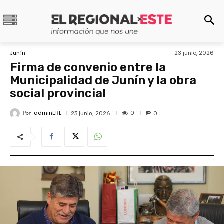
Junín
23 junio, 2026
Firma de convenio entre la
Municipalidad de Junín y la obra
social provincial
adminERE
Por
0
23 junio, 2026
0