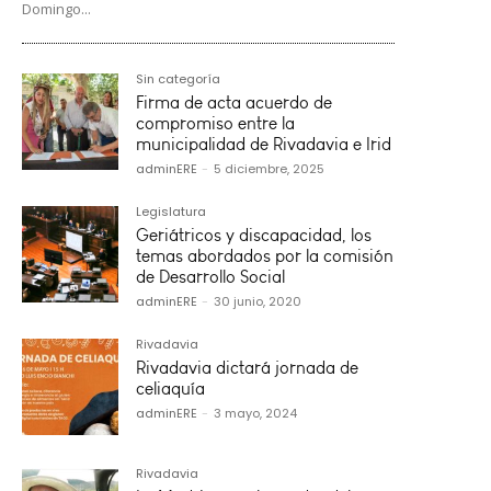
Domingo...
Sin categoría
Firma de acta acuerdo de
compromiso entre la
municipalidad de Rivadavia e Irid
adminERE
-
5 diciembre, 2025
Legislatura
Geriátricos y discapacidad, los
temas abordados por la comisión
de Desarrollo Social
adminERE
-
30 junio, 2020
Rivadavia
Rivadavia dictará jornada de
celiaquía
adminERE
-
3 mayo, 2024
Rivadavia