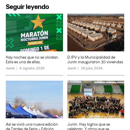
Seguir leyendo
Hay noches que no se olvidan.
El IPV y la Municipalidad de
Esta es una de ellas.
Junín inauguraron 30 viviendas
Junín
6 agosto, 2026
Junín
28 julio, 2026
Así se vivió una nueva edición
Junín: Hay logros que se
de Tardes de Feria – Edición
celebran. Y otros que se