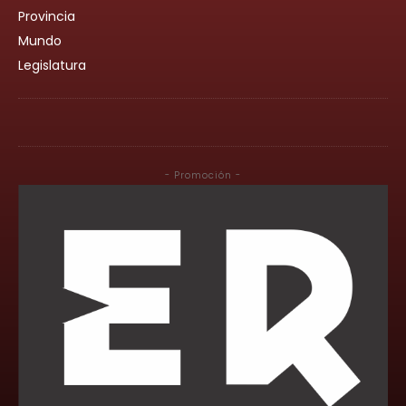
Provincia
Mundo
Legislatura
- Promoción -