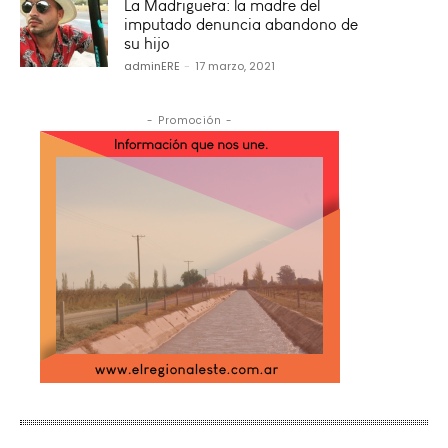
La Madriguera: la madre del
imputado denuncia abandono de
su hijo
adminERE
-
17 marzo, 2021
- Promoción -