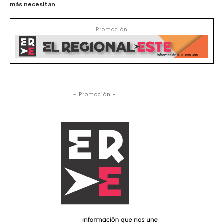
más necesitan
- Promoción -
- Promoción -