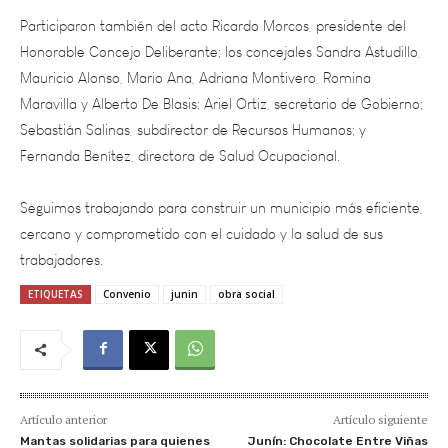
Honorable Concejo Deliberante; los concejales Sandra Astudillo,
Mauricio Alonso, Mario Ana, Adriana Montivero, Romina
Maravilla y Alberto De Blasis; Ariel Ortiz, secretario de Gobierno;
Sebastián Salinas, subdirector de Recursos Humanos; y
Fernanda Benítez, directora de Salud Ocupacional.
Seguimos trabajando para construir un municipio más eficiente,
cercano y comprometido con el cuidado y la salud de sus
trabajadores.
ETIQUETAS
Convenio
junin
obra social
Artículo anterior
Artículo siguiente
Mantas solidarias para quienes
Junín: Chocolate Entre Viñas