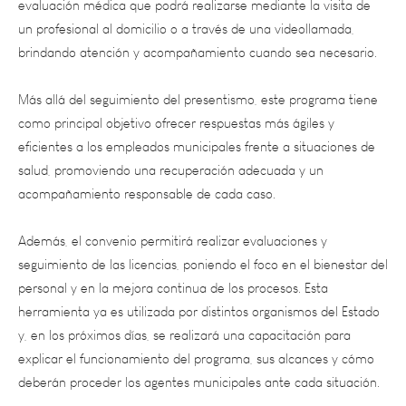
brindando atención y acompañamiento cuando sea necesario.
Más allá del seguimiento del presentismo, este programa tiene
como principal objetivo ofrecer respuestas más ágiles y
eficientes a los empleados municipales frente a situaciones de
salud, promoviendo una recuperación adecuada y un
acompañamiento responsable de cada caso.
Además, el convenio permitirá realizar evaluaciones y
seguimiento de las licencias, poniendo el foco en el bienestar del
personal y en la mejora continua de los procesos. Esta
herramienta ya es utilizada por distintos organismos del Estado
y, en los próximos días, se realizará una capacitación para
explicar el funcionamiento del programa, sus alcances y cómo
deberán proceder los agentes municipales ante cada situación.
Participaron también del acto Ricardo Morcos, presidente del