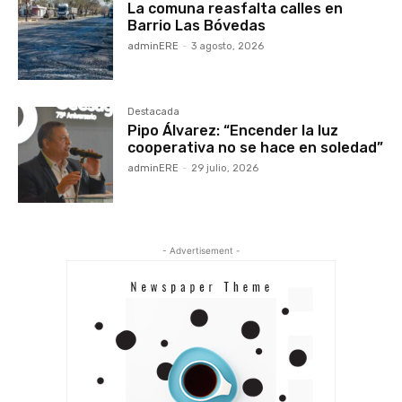
La comuna reasfalta calles en
Barrio Las Bóvedas
adminERE
-
3 agosto, 2026
Destacada
Pipo Álvarez: “Encender la luz
cooperativa no se hace en soledad”
adminERE
-
29 julio, 2026
- Advertisement -