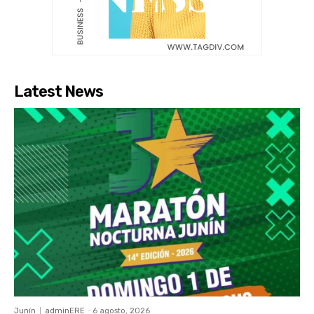
Latest News
Junín
adminERE
-
6 agosto, 2026