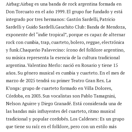
Airbag:Airbag es una banda de rock argentina formada en
Don Torcuato en el año 1999. El grupo fue fundado y está
integrado por tres hermanos: Gastón Sardelli, Patricio
Sardelli y Guido Sardelli.Gauchito Club: Banda de Mendoza,
exponente del “indie tropical”, porque es capaz de alternar
rock con cumbia, trap, cuarteto, bolero, reggae, electrónica
y funk.Chaqueño Palavecino: ícono del folklore argentino,
su música representa la esencia de la cultura tradicional
argentina. Valentino Merlo: nació en Rosario y tiene 15
años. Su género musical es cumbia y cuarteto. En el mes de
marzo de 2025 tendrá su primer Teatro Gran Rex. La
K’onga: grupo de cuarteto formado en Villa Dolores,
Córdoba, en 2003. Sus vocalistas son Pablo Tamagnini,
Nelson Aguirre y Diego Granadé. Está considerada una de
las bandas más influyentes del cuarteto, ritmo musical
tradicional y popular cordobés. Los Caldenes: Es un grupo
que tiene su raíz en el folklore, pero con un estilo más