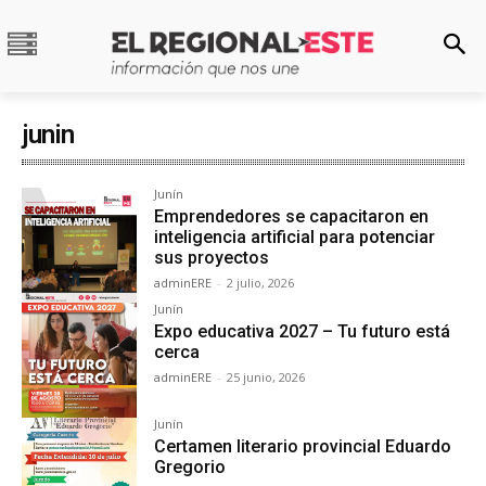
junin
Junín
Emprendedores se capacitaron en
inteligencia artificial para potenciar
sus proyectos
adminERE
-
2 julio, 2026
Junín
Expo educativa 2027 – Tu futuro está
cerca
adminERE
-
25 junio, 2026
Junín
Certamen literario provincial Eduardo
Gregorio