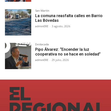
San Martín
La comuna reasfalta calles en Barrio
Las Bóvedas
adminERE
-
3 agosto, 2026
Destacada
Pipo Álvarez: “Encender la luz
cooperativa no se hace en soledad”
adminERE
-
29 julio, 2026