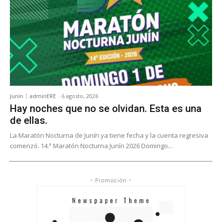
Junín
adminERE
-
6 agosto, 2026
Hay noches que no se olvidan. Esta es una
de ellas.
La Maratón Nocturna de Junín ya tiene fecha y la cuenta regresiva
comenzó. 14.ª Maratón Nocturna Junín 2026 Domingo...
- Promoción -