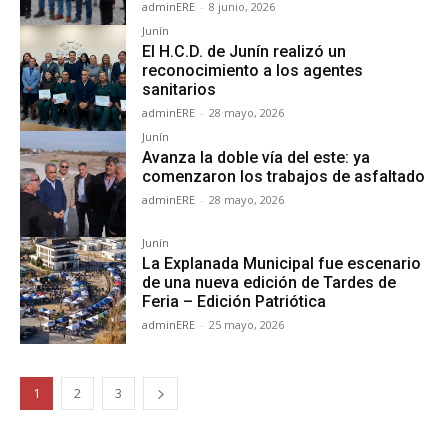
adminERE
-
8 junio, 2026
Junín
El H.C.D. de Junín realizó un
reconocimiento a los agentes
sanitarios
adminERE
-
28 mayo, 2026
Junín
Avanza la doble vía del este: ya
comenzaron los trabajos de asfaltado
adminERE
-
28 mayo, 2026
Junín
La Explanada Municipal fue escenario
de una nueva edición de Tardes de
Feria – Edición Patriótica
adminERE
-
25 mayo, 2026
1
2
3