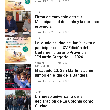
adminERE
-
24 junio, 2026
Junín
Firma de convenio entre la
Municipalidad de Junín y la obra social
provincial
adminERE
-
23 junio, 2026
Junín
La Municipalidad de Junín invita a
participar de la XV Edición del
Certamen Literario Provincial
“Eduardo Gregorio” – 2026.
adminERE
-
18 junio, 2026
San Martín
El sábado 20, San Martín y Junín
juntos en el día de la Bandera
adminERE
-
12 junio, 2026
Junín
Un nuevo aniversario de la
declaración de La Colonia como
Ciudad