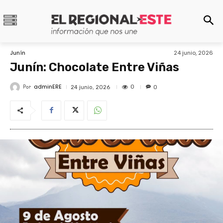
Junín
24 junio, 2026
Junín: Chocolate Entre Viñas
adminERE
Por
0
24 junio, 2026
0