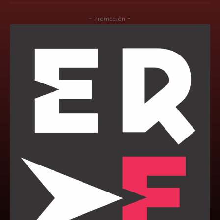
- Promoción -