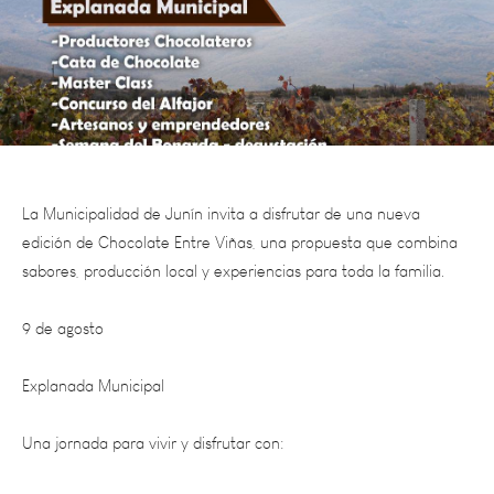
La Municipalidad de Junín invita a disfrutar de una nueva
edición de Chocolate Entre Viñas, una propuesta que combina
sabores, producción local y experiencias para toda la familia.
9 de agosto
Explanada Municipal
Una jornada para vivir y disfrutar con:
Productores chocolateros