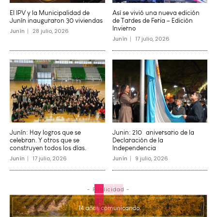
El IPV y la Municipalidad de
Así se vivió una nueva edición
Junín inauguraron 30 viviendas
de Tardes de Feria – Edición
Invierno
Junín
28 julio, 2026
Junín
17 julio, 2026
Junín: Hay logros que se
Junin: 210º aniversario de la
celebran. Y otros que se
Declaración de la
construyen todos los días.
Independencia
Junín
17 julio, 2026
Junín
9 julio, 2026
- Publicidad -