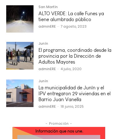
San Martín
ALTO VERDE: La calle Funes ya
tiene alumbrado público
adminERE
-
7 agosto, 2023
Junín
El programa, coordinado desde la
provincia por la Dirección de
Adultos Mayores
adminERE
-
4 julio, 2020
Junín
La municipalidad de Junín y el
IPV entregaron 29 viviendas en el
Barrio Juan Vanella
adminERE
-
18 junio, 2025
- Promoción -