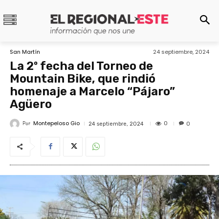
San Martín
24 septiembre, 2024
La 2º fecha del Torneo de
Mountain Bike, que rindió
homenaje a Marcelo “Pájaro”
Agüero
Montepeloso Gio
Por
0
24 septiembre, 2024
0