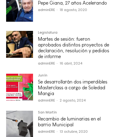
Pepe Giana, 27 años Acelerando
adminERE
-
18 agosto, 2020
Legislatura
Martes de sesión: fueron
aprobados distintos proyectos de
declaración, resolución y pedidos
de informe
adminERE
-
16 abril, 2024
Junín
Se desarrollarán dos imperdibles
Masterclass a cargo de Soledad
Mangia
adminERE
-
2 agosto, 2024
San Martín
Recambio de luminarias en el
barrio Municipal
adminERE
-
13 octubre, 2020