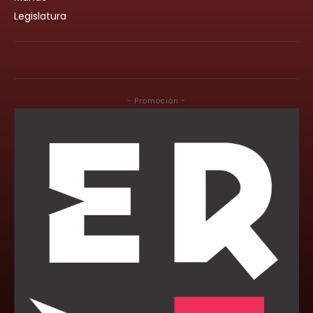
Legislatura
- Promoción -