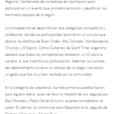
hermosos paisajes de la región.
La competencia se desarrolló en dos categorías: competitiva y
profesional, donde los participantes recorrieron un circuito que
abarcó los distritos de Buen Orden, Alto Salvador, Montecaseros,
Chivilcoy y El Espino. Carlos Gutiérrez de Sport Timer Argentina
destacó que todos los competidores recibieron un kit para la
carrera, lo que incentivó su participación. Además, los ciclistas
del departamento tuvieron la ventaja de no pagar inscripción,
un gesto que fue muy bien recibido por la comunidad.
En la categoría de caballeros, los tres primeros puestos fueron
para Agüero Alexis, quien se llevó la medalla de oro, seguido por
Raúl Morales y Pablo Daniel Amurrio, quienes completaron el
podio. En damas, la victoria fue para Alejandra Ávila, seguida de
Romina Villanueva y Silvina Ruiz.