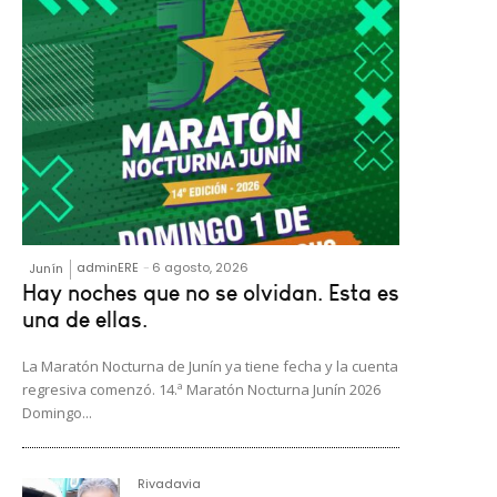
adminERE
-
6 agosto, 2026
Junín
Hay noches que no se olvidan. Esta es
una de ellas.
La Maratón Nocturna de Junín ya tiene fecha y la cuenta
regresiva comenzó. 14.ª Maratón Nocturna Junín 2026
Domingo...
Rivadavia