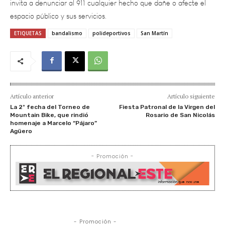
ETIQUETAS
bandalismo
polideportivos
San Martín
Artículo anterior
Artículo siguiente
La 2º fecha del Torneo de
Fiesta Patronal de la Virgen del
Mountain Bike, que rindió
Rosario de San Nicolás
homenaje a Marcelo “Pájaro”
Agüero
- Promoción -
- Promoción -