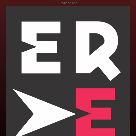
- Promoción -