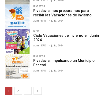
adminERE
-
5 julio, 2024
Rivadavia
Rivadavia: nos preparamos para
recibir las Vacaciones de Invierno
adminERE
-
4 julio, 2024
Junín
Ciclo Vacaciones de Invierno en Junín
2024
adminERE
-
4 julio, 2024
Rivadavia
Rivadavia: Impulsando un Municipio
Federal
adminERE
-
2 julio, 2024
1
2
3