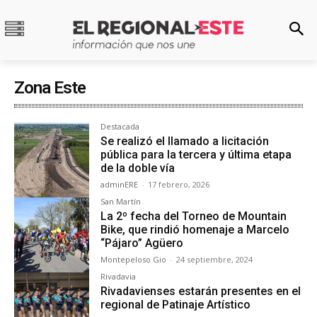
Zona Este
Destacada
Se realizó el llamado a licitación
pública para la tercera y última etapa
de la doble vía
adminERE
-
17 febrero, 2026
San Martín
La 2º fecha del Torneo de Mountain
Bike, que rindió homenaje a Marcelo
“Pájaro” Agüero
Montepeloso Gio
-
24 septiembre, 2024
Rivadavia
Rivadavienses estarán presentes en el
regional de Patinaje Artístico