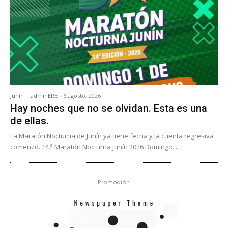
Junín
adminERE
-
6 agosto, 2026
Hay noches que no se olvidan. Esta es una
de ellas.
La Maratón Nocturna de Junín ya tiene fecha y la cuenta regresiva
comenzó. 14.ª Maratón Nocturna Junín 2026 Domingo...
- Promoción -