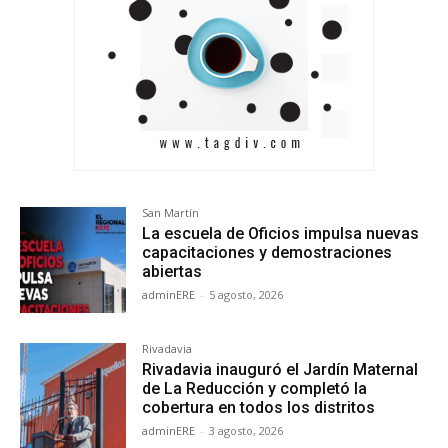
San Martín
La escuela de Oficios impulsa nuevas
capacitaciones y demostraciones
abiertas
adminERE
-
5 agosto, 2026
Rivadavia
Rivadavia inauguró el Jardín Maternal
de La Reducción y completó la
cobertura en todos los distritos
adminERE
-
3 agosto, 2026