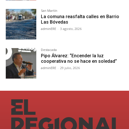
San Martín
La comuna reasfalta calles en Barrio
Las Bóvedas
adminERE
-
3 agosto, 2026
Destacada
Pipo Álvarez: “Encender la luz
cooperativa no se hace en soledad”
adminERE
-
29 julio, 2026