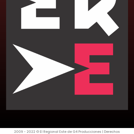
2009 - 2022 © El Regional Este de G4 Producciones | Derechos