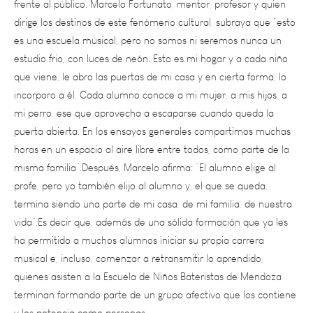
es una escuela musical, pero no somos ni seremos nunca un
estudio frio, con luces de neón. Esto es mi hogar y a cada niño
que viene, le abro las puertas de mi casa y en cierta forma, lo
incorporo a él. Cada alumno conoce a mi mujer, a mis hijos, a
mi perro, ese que aprovecha a escaparse cuando queda la
puerta abierta. En los ensayos generales compartimos muchas
horas en un espacio al aire libre entre todos, como parte de la
misma familia”.Después, Marcelo afirma: “El alumno elige al
profe, pero yo también elijo al alumno y, el que se queda,
termina siendo una parte de mi casa, de mi familia, de nuestra
vida”.Es decir que, además de una sólida formación que ya les
ha permitido a muchos alumnos iniciar su propia carrera
musical e, incluso, comenzar a retransmitir lo aprendido,
quienes asisten a la Escuela de Niños Bateristas de Mendoza
terminan formando parte de un grupo afectivo que los contiene
y los potencia como personas.