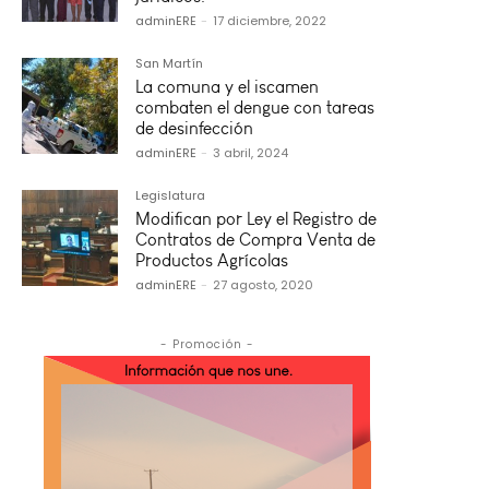
adminERE
-
17 diciembre, 2022
San Martín
La comuna y el iscamen
combaten el dengue con tareas
de desinfección
adminERE
-
3 abril, 2024
Legislatura
Modifican por Ley el Registro de
Contratos de Compra Venta de
Productos Agrícolas
adminERE
-
27 agosto, 2020
- Promoción -