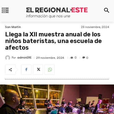
San Martín
29 noviembre, 2024
Llega la XII muestra anual de los
niños bateristas, una escuela de
afectos
adminERE
Por
0
29 noviembre, 2024
0