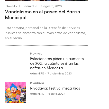
adminERE
-
9 agosto, 2026
San Martín
Vandalismo en el paseo del Barrio
Municipal
Esta semana, personal de la Dirección de Servicios
Públicos se encontró con nuevos actos de vandalismo,
en el barrio...
Provincia
Estacioneros piden un aumento
de 30%: a cuánto se irían las
naftas en Mendoza
adminERE
-
7 diciembre, 2023
Rivadavia
Rivadavia: Festival mega Kids
adminERE
-
15 abril, 2024