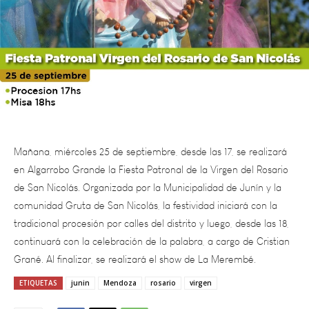
Mañana, miércoles 25 de septiembre, desde las 17, se realizará
en Algarrobo Grande la Fiesta Patronal de la Virgen del Rosario
de San Nicolás. Organizada por la Municipalidad de Junín y la
comunidad Gruta de San Nicolás, la festividad iniciará con la
tradicional procesión por calles del distrito y luego, desde las 18,
continuará con la celebración de la palabra, a cargo de Cristian
Grané. Al finalizar, se realizará el show de La Merembé.
ETIQUETAS
junin
Mendoza
rosario
virgen