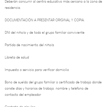
DOCUMENTACIÓN A PRESENTAR ORIGINAL Y COPIA:
DNI del niño/a y de todo el grupo familiar conviviente
Partida de nacimiento del niño/a
Libreta de salud
Impuesto o servicio para verificar domicilio
Bono de sueldo del grupo familiar o certificado de trabajo donde
conste días y horarios de trabajo, nombre y teléfono de
contacto del empleador
Contrato de alquiler