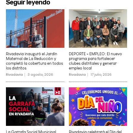
Seguir leyendo
Rivadavia inauguró el Jardín
DEPORTE + EMPLEO: El nuevo
Maternal de La Reducción y
programa para fortalecer
completó la cobertura en todos
clubes distritales y generar
los distritos
empleo local
Rivadavia
3 agosto, 2026
Rivadavia
17 julio, 2026
La Garrafa Social Municipal
Rivadavia celebrará el Día del