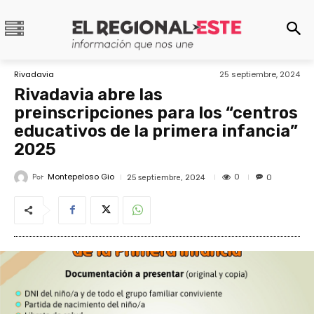
Rivadavia
25 septiembre, 2024
Rivadavia abre las
preinscripciones para los “centros
educativos de la primera infancia”
2025
Montepeloso Gio
Por
0
25 septiembre, 2024
0