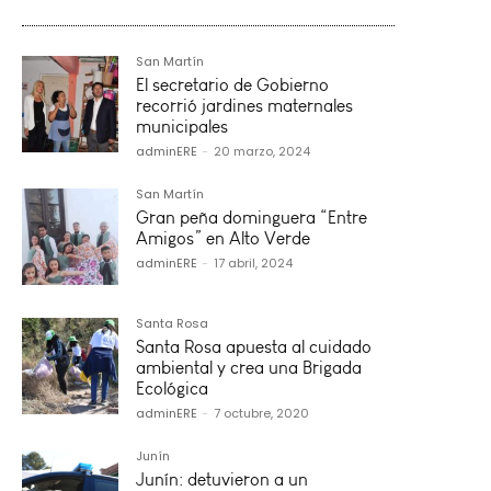
San Martín
El secretario de Gobierno
recorrió jardines maternales
municipales
adminERE
-
20 marzo, 2024
San Martín
Gran peña dominguera “Entre
Amigos” en Alto Verde
adminERE
-
17 abril, 2024
Santa Rosa
Santa Rosa apuesta al cuidado
ambiental y crea una Brigada
Ecológica
adminERE
-
7 octubre, 2020
Junín
Junín: detuvieron a un