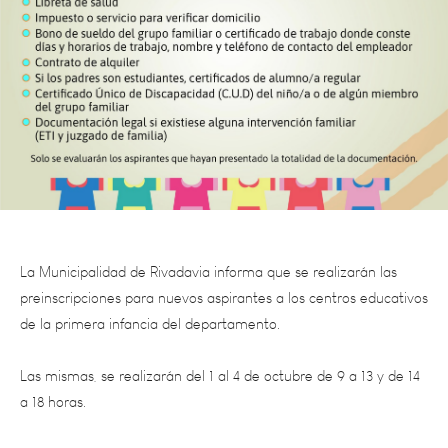
La Municipalidad de Rivadavia informa que se realizarán las
preinscripciones para nuevos aspirantes a los centros educativos
de la primera infancia del departamento.
Las mismas, se realizarán del 1 al 4 de octubre de 9 a 13 y de 14
a 18 horas.
Deberán concurrir al centro educativo más cercano a la zona de
residencia.