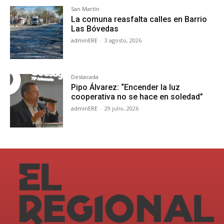
San Martín
La comuna reasfalta calles en Barrio
Las Bóvedas
adminERE
-
3 agosto, 2026
Destacada
Pipo Álvarez: “Encender la luz
cooperativa no se hace en soledad”
adminERE
-
29 julio, 2026