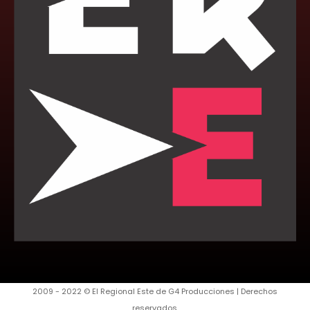
2009 - 2022 © El Regional Este de G4 Producciones | Derechos
reservados.