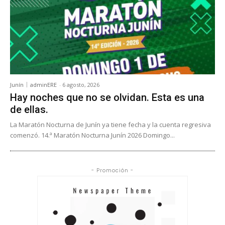
Junín
adminERE
-
6 agosto, 2026
Hay noches que no se olvidan. Esta es una
de ellas.
La Maratón Nocturna de Junín ya tiene fecha y la cuenta regresiva
comenzó. 14.ª Maratón Nocturna Junín 2026 Domingo...
- Promoción -