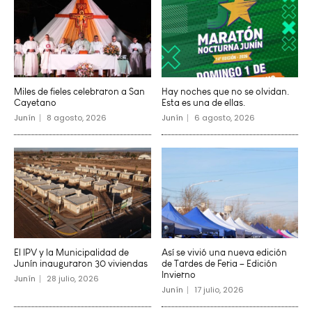
Miles de fieles celebraron a San
Hay noches que no se olvidan.
Cayetano
Esta es una de ellas.
Junín
8 agosto, 2026
Junín
6 agosto, 2026
El IPV y la Municipalidad de
Así se vivió una nueva edición
Junín inauguraron 30 viviendas
de Tardes de Feria – Edición
Invierno
Junín
28 julio, 2026
Junín
17 julio, 2026