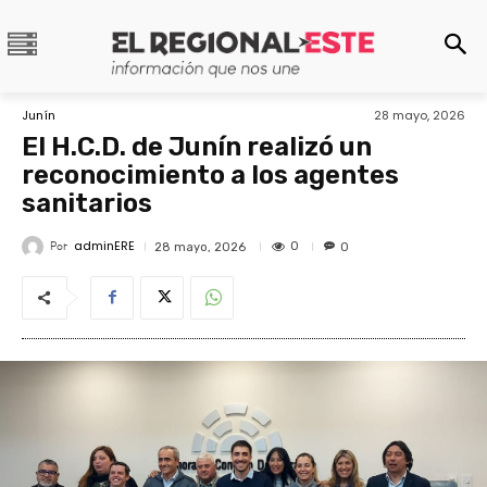
Junín
28 mayo, 2026
El H.C.D. de Junín realizó un
reconocimiento a los agentes
sanitarios
adminERE
Por
0
28 mayo, 2026
0