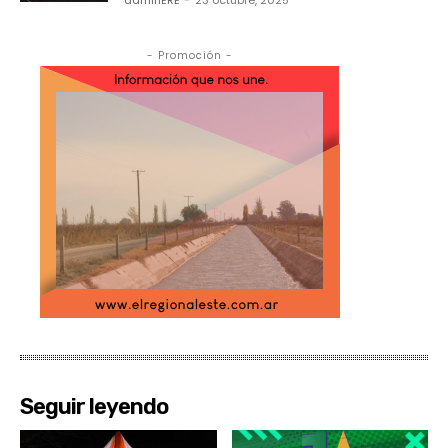
adminERE
-
23 octubre, 2025
- Promoción -
Seguir leyendo