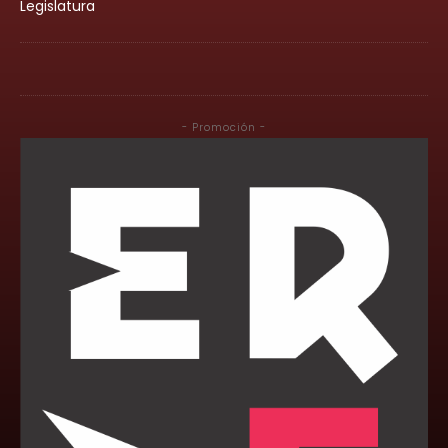
Legislatura
- Promoción -