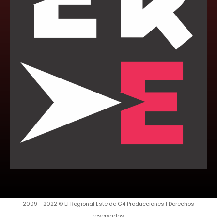
2009 - 2022 © El Regional Este de G4 Producciones | Derechos
reservados.