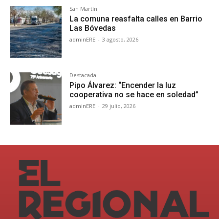
San Martín
La comuna reasfalta calles en Barrio
Las Bóvedas
adminERE
-
3 agosto, 2026
Destacada
Pipo Álvarez: “Encender la luz
cooperativa no se hace en soledad”
adminERE
-
29 julio, 2026