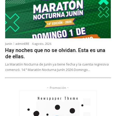
Junín
adminERE
-
6 agosto, 2026
Hay noches que no se olvidan. Esta es una
de ellas.
La Maratón Nocturna de Junín ya tiene fecha y la cuenta regresiva
comenzó. 14.ª Maratón Nocturna Junín 2026 Domingo...
- Promoción -