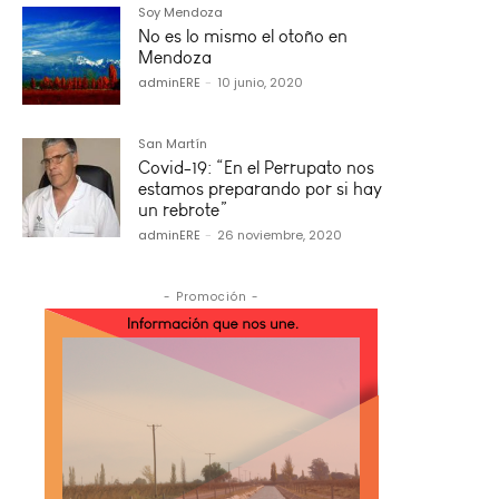
Soy Mendoza
No es lo mismo el otoño en
Mendoza
adminERE
-
10 junio, 2020
San Martín
Covid-19: “En el Perrupato nos
estamos preparando por si hay
un rebrote”
adminERE
-
26 noviembre, 2020
- Promoción -