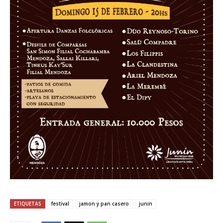
ETIQUETAS
festival
jamon y pan casero
junin