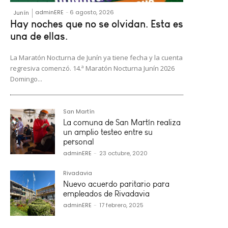
adminERE
-
6 agosto, 2026
Junín
Hay noches que no se olvidan. Esta es
una de ellas.
La Maratón Nocturna de Junín ya tiene fecha y la cuenta
regresiva comenzó. 14.ª Maratón Nocturna Junín 2026
Domingo...
San Martín
La comuna de San Martín realiza
un amplio testeo entre su
personal
adminERE
-
23 octubre, 2020
Rivadavia
Nuevo acuerdo paritario para
empleados de Rivadavia
adminERE
-
17 febrero, 2025