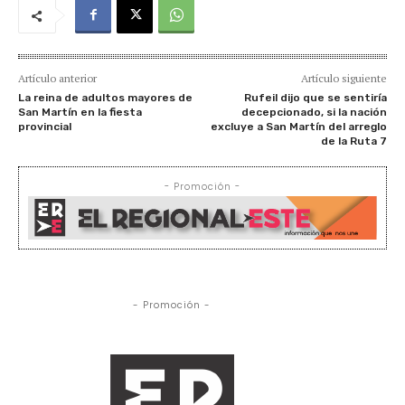
Artículo anterior
Artículo siguiente
La reina de adultos mayores de
Rufeil dijo que se sentiría
San Martín en la fiesta
decepcionado, si la nación
provincial
excluye a San Martín del arreglo
de la Ruta 7
- Promoción -
- Promoción -