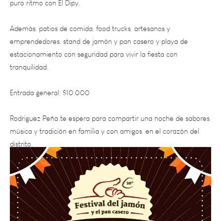
Además, patios de comida, food trucks, artesanos y
emprendedores, stand de jamón y pan casero y playa de
estacionamiento con seguridad para vivir la fiesta con
tranquilidad.
Entrada general: $10.000
Rodriguez Peña te espera para compartir una noche de sabores,
música y tradición en familia y con amigos, en el corazón del
distrito.