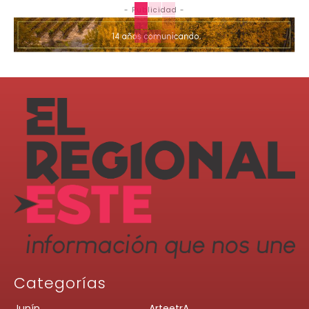
- Publicidad -
Categorías
Junín
ArteetrA