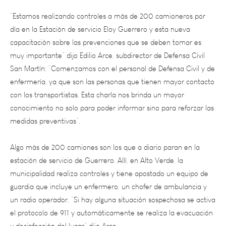
día en la Estación de servicio Eloy Guerrero y esta nueva
capacitación sobre las prevenciones que se deben tomar es
muy importante” dijo Edilio Arce, subdirector de Defensa Civil
San Martín: “Comenzamos con el personal de Defensa Civil y de
enfermería, ya que son las personas que tienen mayor contacto
con los transportistas. Esta charla nos brinda un mayor
conocimiento no solo para poder informar sino para reforzar las
medidas preventivas”.
Algo más de 200 camiones son los que a diario paran en la
estación de servicio de Guerrero. Allí, en Alto Verde, la
municipalidad realiza controles y tiene apostado un equipo de
guardia que incluye un enfermero, un chofer de ambulancia y
un radio operador. “Si hay alguna situación sospechosa se activa
el protocolo de 911 y automáticamente se realiza la evacuación
y desinfección del lugar” dijo Arce.