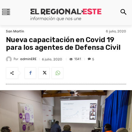
San Martín
6 julio, 2020
Nueva capacitación en Covid 19
para los agentes de Defensa Civil
adminERE
Por
1541
6 julio, 2020
5