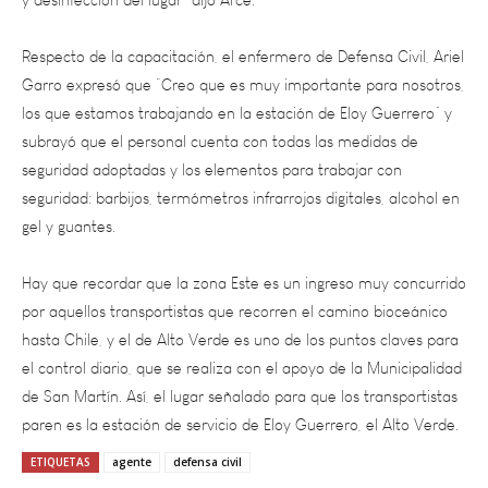
Respecto de la capacitación, el enfermero de Defensa Civil, Ariel
Garro expresó que “Creo que es muy importante para nosotros,
los que estamos trabajando en la estación de Eloy Guerrero” y
subrayó que el personal cuenta con todas las medidas de
seguridad adoptadas y los elementos para trabajar con
seguridad: barbijos, termómetros infrarrojos digitales, alcohol en
gel y guantes.
Hay que recordar que la zona Este es un ingreso muy concurrido
por aquellos transportistas que recorren el camino bioceánico
hasta Chile, y el de Alto Verde es uno de los puntos claves para
el control diario, que se realiza con el apoyo de la Municipalidad
de San Martín. Así, el lugar señalado para que los transportistas
paren es la estación de servicio de Eloy Guerrero, el Alto Verde.
ETIQUETAS
agente
defensa civil