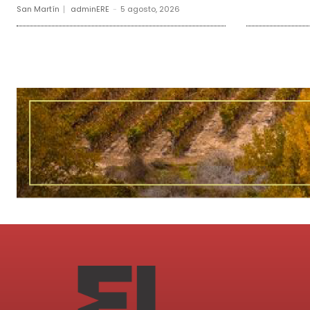
San Martín
adminERE
-
5 agosto, 2026