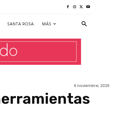
SANTA ROSA
MÁS
6 noviembre, 2025
 herramientas