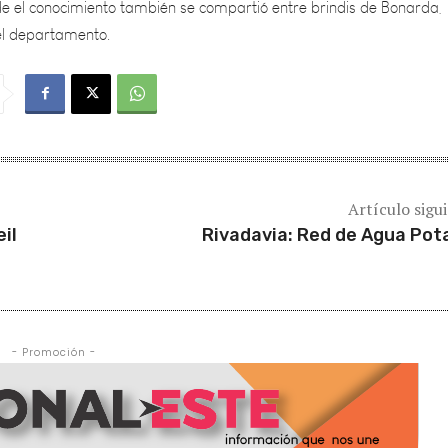
Artículo sigu
il
Rivadavia: Red de Agua Pot
- Promoción -