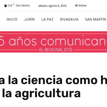
C
Entrar
5.8
San Martín
sábado, agosto 8, 2026
INICIO
JUNÍN
LA PAZ
RIVADAVIA
SAN MARTÍN
 a la ciencia como
 la agricultura