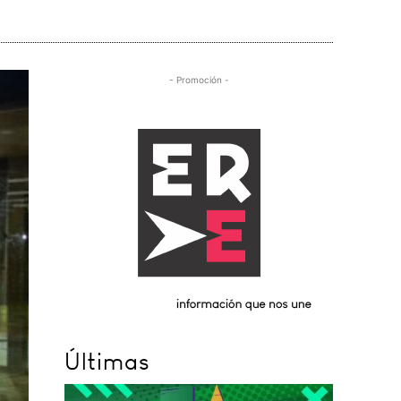
- Promoción -
Últimas