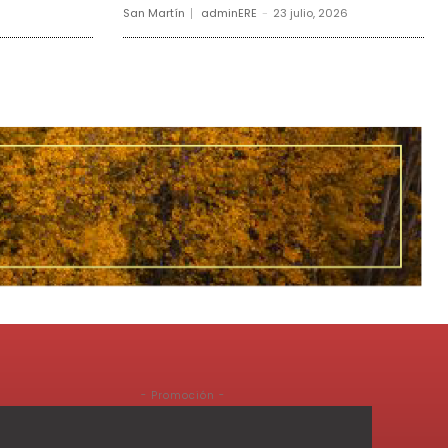
San Martín
adminERE
-
23 julio, 2026
- Promoción -