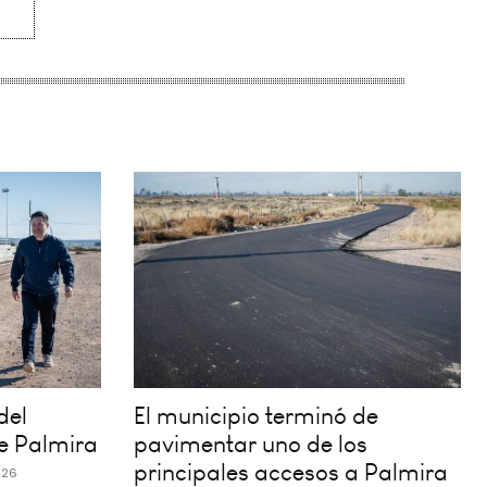
del
El municipio terminó de
e Palmira
pavimentar uno de los
principales accesos a Palmira
026