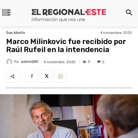
San Martín
4 noviembre, 2025
Marco Milinkovic fue recibido por
Raúl Rufeil en la intendencia
adminERE
Por
0
4 noviembre, 2025
0