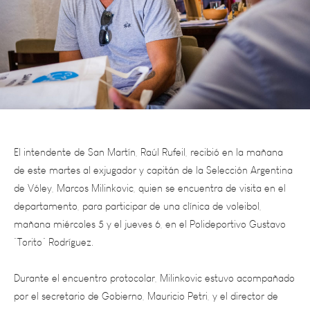
El intendente de San Martín, Raúl Rufeil, recibió en la mañana
de este martes al exjugador y capitán de la Selección Argentina
de Vóley, Marcos Milinkovic, quien se encuentra de visita en el
departamento, para participar de una clínica de voleibol,
mañana miércoles 5 y el jueves 6, en el Polideportivo Gustavo
“Torito” Rodríguez.
Durante el encuentro protocolar, Milinkovic estuvo acompañado
por el secretario de Gobierno, Mauricio Petri, y el director de
Deportes, Darío Vázquez.