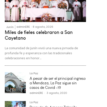
adminERE
-
8 agosto, 2026
Junín
Miles de fieles celebraron a San
Cayetano
La comunidad de Junín vivió una nueva jornada de
profunda fe y esperanza con las tradicionales
celebraciones en honor...
La Paz
A pesar de ser el principal ingreso
a Mendoza, La Paz sigue sin
casos de Covid -19
adminERE
-
3 agosto, 2020
La Paz