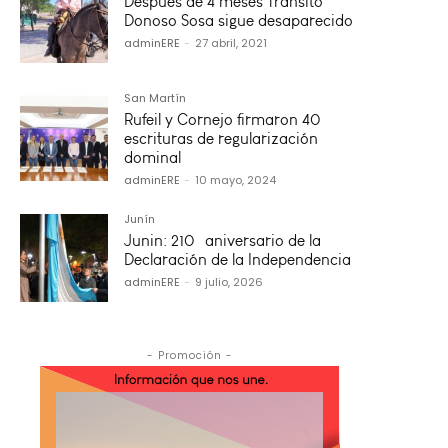
Después de 4 meses Tránsito
Donoso Sosa sigue desaparecido
adminERE
-
27 abril, 2021
San Martín
Rufeil y Cornejo firmaron 40
escrituras de regularización
dominal
adminERE
-
10 mayo, 2024
Junín
Junin: 210º aniversario de la
Declaración de la Independencia
adminERE
-
9 julio, 2026
- Promoción -