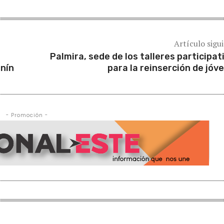
Artículo sigu
Palmira, sede de los talleres participat
unín
para la reinserción de jóv
- Promoción -