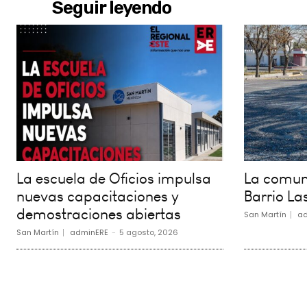
Seguir leyendo
La escuela de Oficios impulsa
La comuna
nuevas capacitaciones y
Barrio La
demostraciones abiertas
San Martín
ad
San Martín
adminERE
-
5 agosto, 2026