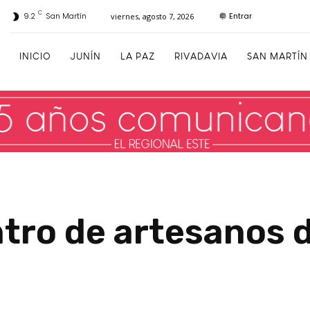
C
Entrar
9.2
San Martín
viernes, agosto 7, 2026
INICIO
JUNÍN
LA PAZ
RIVADAVIA
SAN MARTÍN
tro de artesanos de