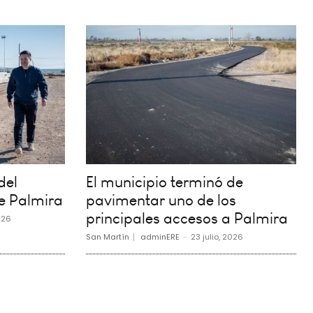
del
El municipio terminó de
e Palmira
pavimentar uno de los
principales accesos a Palmira
026
San Martín
adminERE
-
23 julio, 2026