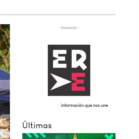
- Promoción -
Últimas