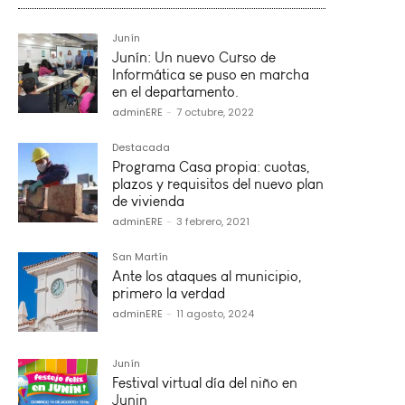
Junín
Junín: Un nuevo Curso de
Informática se puso en marcha
en el departamento.
adminERE
-
7 octubre, 2022
Destacada
Programa Casa propia: cuotas,
plazos y requisitos del nuevo plan
de vivienda
adminERE
-
3 febrero, 2021
San Martín
Ante los ataques al municipio,
primero la verdad
adminERE
-
11 agosto, 2024
Junín
Festival virtual día del niño en
Junin