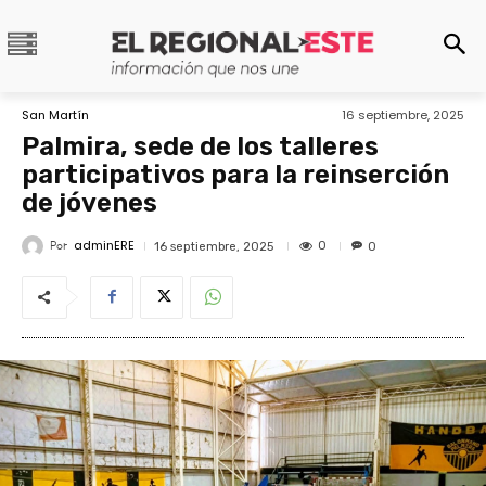
San Martín
16 septiembre, 2025
Palmira, sede de los talleres
participativos para la reinserción
de jóvenes
adminERE
Por
0
16 septiembre, 2025
0