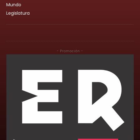
Mundo
Legislatura
- Promoción -