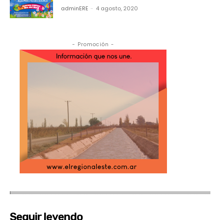
adminERE
-
4 agosto, 2020
- Promoción -
Seguir leyendo