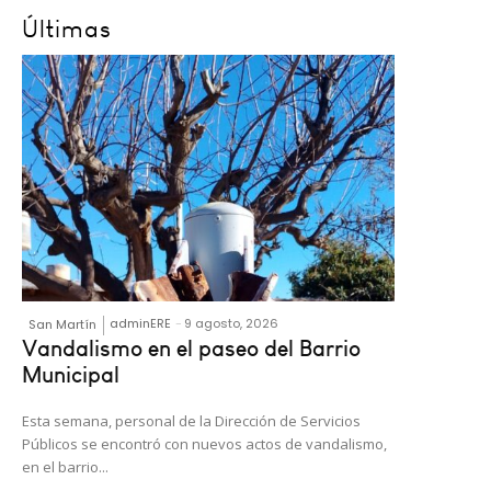
Últimas
adminERE
-
9 agosto, 2026
San Martín
Vandalismo en el paseo del Barrio
Municipal
Esta semana, personal de la Dirección de Servicios
Públicos se encontró con nuevos actos de vandalismo,
en el barrio...