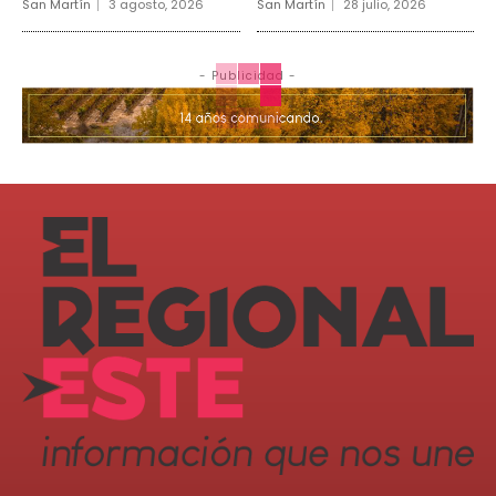
San Martín
3 agosto, 2026
San Martín
28 julio, 2026
- Publicidad -