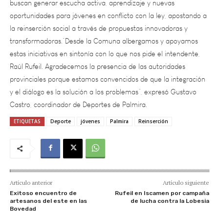
la reinserción social a través de propuestas innovadoras y
transformadoras.“Desde la Comuna albergamos y apoyamos
estas iniciativas en sintonía con lo que nos pide el intendente,
Raúl Rufeil. Agradecemos la presencia de las autoridades
provinciales porque estamos convencidos de que la integración
y el diálogo es la solución a los problemas”, expresó Gustavo
Castro, coordinador de Deportes de Palmira.
ETIQUETAS
Deporte
jóvenes
Palmira
Reinserción
Artículo anterior
Artículo siguiente
Exitoso encuentro de
Rufeil en Iscamen por campaña
artesanos del este en las
de lucha contra la Lobesia
Bovedad