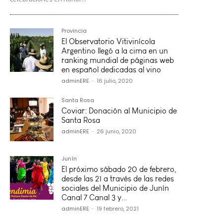
Provincia
El Observatorio Vitivinícola
Argentino llegó a la cima en un
ranking mundial de páginas web
en español dedicadas al vino
adminERE
-
16 julio, 2020
Santa Rosa
Coviar: Donación al Municipio de
Santa Rosa
adminERE
-
26 junio, 2020
Junín
El próximo sábado 20 de febrero,
desde las 21 a través de las redes
sociales del Municipio de Junín
Canal 7 Canal 3 y...
adminERE
-
19 febrero, 2021