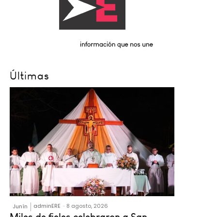
Últimas
adminERE
-
8 agosto, 2026
Junín
Miles de fieles celebraron a San