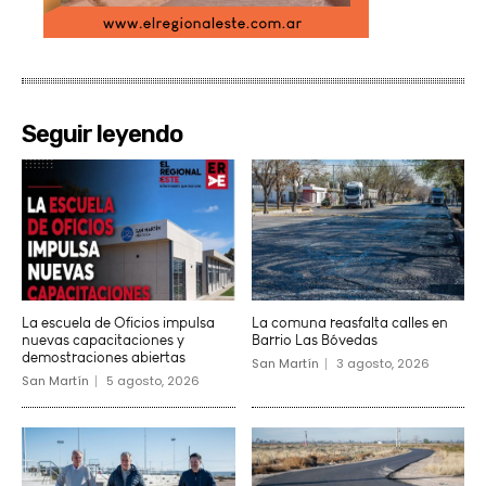
Seguir leyendo
La escuela de Oficios impulsa
La comuna reasfalta calles en
nuevas capacitaciones y
Barrio Las Bóvedas
demostraciones abiertas
San Martín
3 agosto, 2026
San Martín
5 agosto, 2026