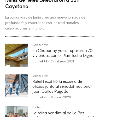
Cayetano
La comunidad de Junín vivió una nueva jornada de
profunda fe y esperanza con las tradicionales
celebraciones en honor...
San Martín
En Chapanay ya se repararon 70
viviendas con el Plan Techo Digno
adminERE
-
24 febrero, 2021
San Martín
Rufeil recorrió la escuela de
oficios junto al senador nacional
juan Carlos Pagotto
adminERE
-
8 enero, 2026
La Paz
La reina vendimial de La Paz