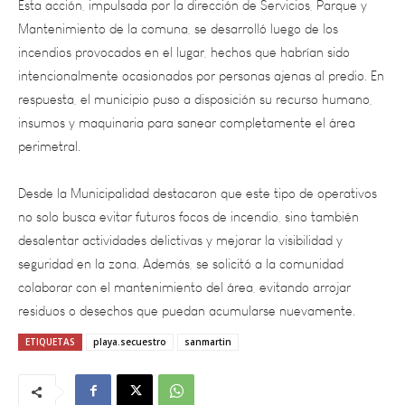
incendios provocados en el lugar, hechos que habrían sido
intencionalmente ocasionados por personas ajenas al predio. En
respuesta, el municipio puso a disposición su recurso humano,
insumos y maquinaria para sanear completamente el área
perimetral.
Desde la Municipalidad destacaron que este tipo de operativos
no solo busca evitar futuros focos de incendio, sino también
desalentar actividades delictivas y mejorar la visibilidad y
seguridad en la zona. Además, se solicitó a la comunidad
colaborar con el mantenimiento del área, evitando arrojar
residuos o desechos que puedan acumularse nuevamente.
ETIQUETAS
playa.secuestro
sanmartin