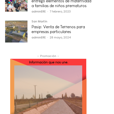
entregó elementos de maternidad
a familias de niños prematuros
adminERE
-
7 febrero, 2023
San Martín
Pasip: Venta de Terrenos para
empresas particulares
adminERE
-
28 mayo, 2024
- Promoción -