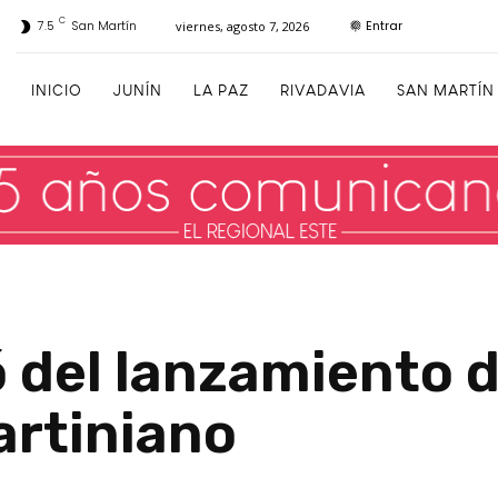
C
Entrar
7.5
San Martín
viernes, agosto 7, 2026
INICIO
JUNÍN
LA PAZ
RIVADAVIA
SAN MARTÍN
ó del lanzamiento 
artiniano