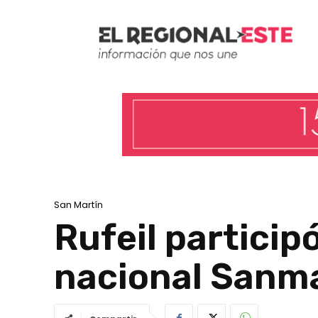
San Martín
Rufeil particip
nacional Sanm