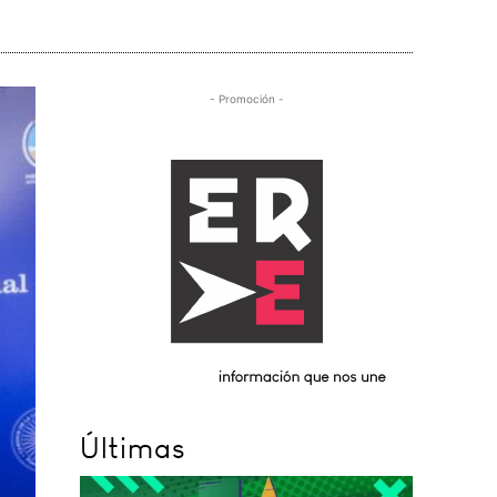
- Promoción -
Últimas