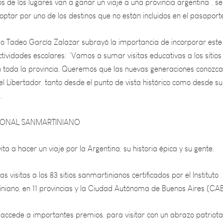
tro Tadeo García Zalazar subrayó la importancia de incorporar este
ividades escolares: “Vamos a sumar visitas educativas a los sitios
 toda la provincia. Queremos que las nuevas generaciones conozca
del Libertador, tanto desde el punto de vista histórico como desde su
.
IONAL SANMARTINIANO
ita a hacer un viaje por la Argentina, su historia épica y su gente.
as visitas a los 83 sitios sanmartinianos certificados por el Instituto
niano, en 11 provincias y la Ciudad Autónoma de Buenos Aires (CA
e accede a importantes premios, para visitar con un abrazo patriota
 12 provincias.