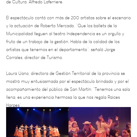
El espectáculo contó con más de 200 artistas sobre el escenario
y la actuación de Roberto Mercado. “Que los ballets de la
Municipalidad lleguen al teatro Independencia es un orgullo y
fruto de un trabajo de la gestión. Habla de la calidad de los
artistas que tenemos en el departamento”, señaló Jorge
Corrales, director de Turismo.
Laura Uano, directora de Gestión Territorial de la provincia se
mostró muy entusiasmada por el espectáculo brindado y por el
acompañamiento del público de San Martín: “Tenemos una sala
llena, es una experiencia hermosa la que nos regala Raíces
Harpes”.