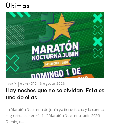
Últimas
adminERE
-
6 agosto, 2026
Junín
Hay noches que no se olvidan. Esta es
una de ellas.
La Maratón Nocturna de Junín ya tiene fecha y la cuenta
regresiva comenzó. 14.ª Maratón Nocturna Junín 2026
Domingo...