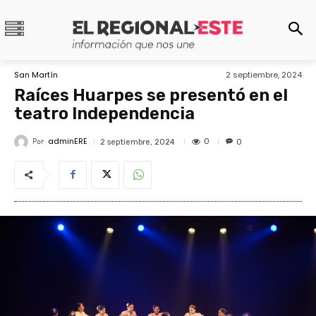
San Martín
2 septiembre, 2024
Raíces Huarpes se presentó en el
teatro Independencia
adminERE
Por
0
2 septiembre, 2024
0