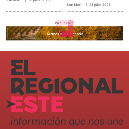
San Martín
23 julio, 2026
- Publicidad -