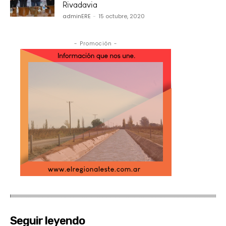
Rivadavia
adminERE
-
15 octubre, 2020
- Promoción -
Seguir leyendo