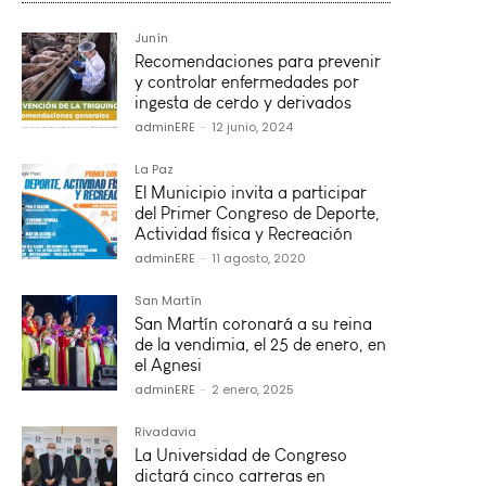
Junín
Recomendaciones para prevenir
y controlar enfermedades por
ingesta de cerdo y derivados
adminERE
-
12 junio, 2024
La Paz
El Municipio invita a participar
del Primer Congreso de Deporte,
Actividad física y Recreación
adminERE
-
11 agosto, 2020
San Martín
San Martín coronará a su reina
de la vendimia, el 25 de enero, en
el Agnesi
adminERE
-
2 enero, 2025
Rivadavia
La Universidad de Congreso
dictará cinco carreras en