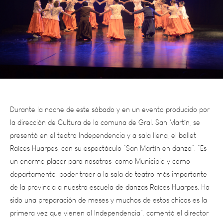
Durante la noche de este sábado y en un evento producido por
la dirección de Cultura de la comuna de Gral. San Martín, se
presentó en el teatro Independencia y a sala llena, el ballet
Raíces Huarpes, con su espectáculo “San Martín en danza”. “Es
un enorme placer para nosotros, como Municipio y como
departamento, poder traer a la sala de teatro más importante
de la provincia a nuestra escuela de danzas Raíces Huarpes. Ha
sido una preparación de meses y muchos de estos chicos es la
primera vez que vienen al Independencia”, comentó el director
de Cultura, Alfredo Laferriere.