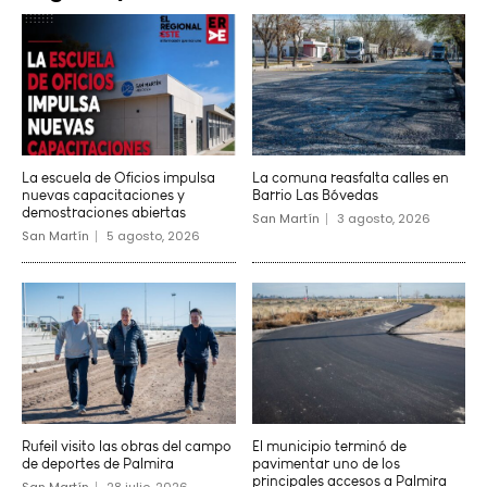
La escuela de Oficios impulsa
La comuna reasfalta calles en
nuevas capacitaciones y
Barrio Las Bóvedas
demostraciones abiertas
San Martín
3 agosto, 2026
San Martín
5 agosto, 2026
Rufeil visito las obras del campo
El municipio terminó de
de deportes de Palmira
pavimentar uno de los
principales accesos a Palmira
San Martín
28 julio, 2026