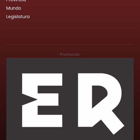
Mundo
Legislatura
- Promoción -