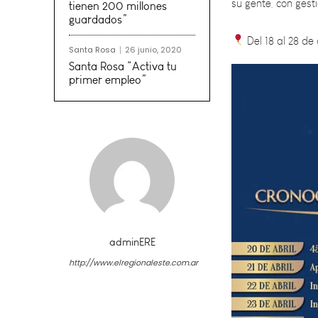
Del 18 al 28 de
tienen 200 millones
guardados”
Santa Rosa
26 junio, 2020
Santa Rosa “Activa tu
primer empleo”
adminERE
http://www.elregionaleste.com.ar