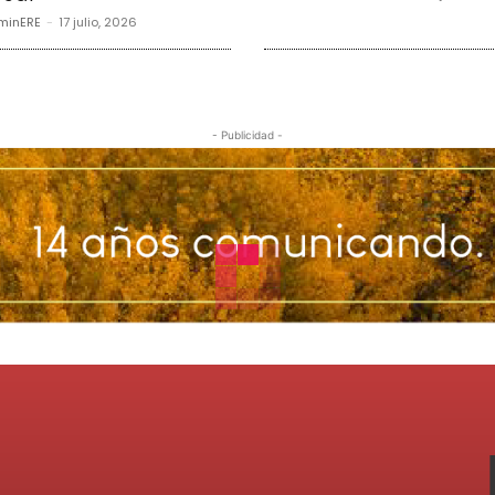
minERE
-
17 julio, 2026
- Publicidad -