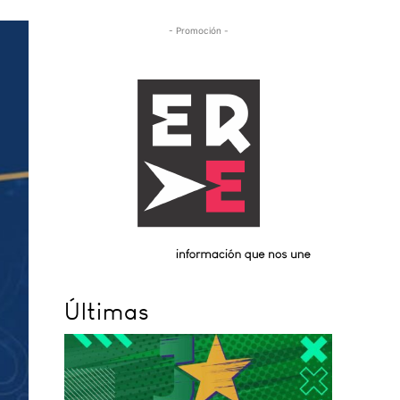
- Promoción -
Últimas