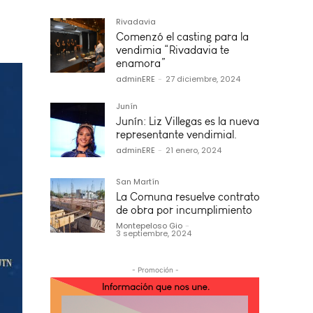
Rivadavia
Comenzó el casting para la
vendimia “Rivadavia te
enamora”
adminERE
-
27 diciembre, 2024
Junín
Junín: Liz Villegas es la nueva
representante vendimial.
adminERE
-
21 enero, 2024
San Martín
La Comuna resuelve contrato
de obra por incumplimiento
Montepeloso Gio
-
3 septiembre, 2024
- Promoción -