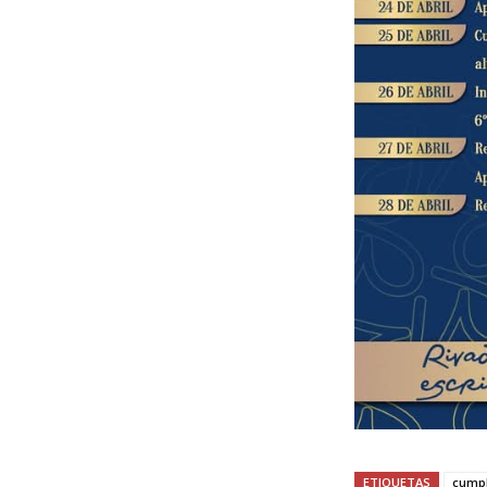
ETIQUETAS
cump