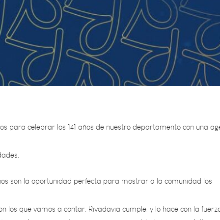
 para celebrar los 141 años de nuestro departamento con una a
dades.
ños son la oportunidad perfecta para mostrar a la comunidad los
n los que vamos a contar. Rivadavia cumple, y lo hace con la fuerz
ión, con obras, con cultura, y con una comunidad que no se detiene.