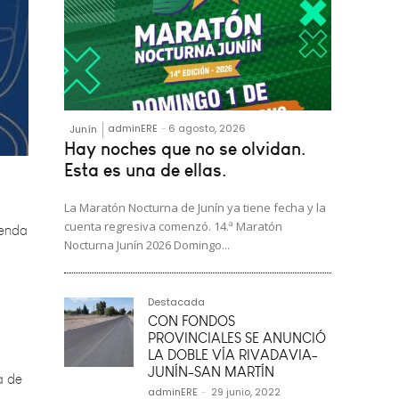
adminERE
-
6 agosto, 2026
Junín
Hay noches que no se olvidan.
genda
Esta es una de ellas.
La Maratón Nocturna de Junín ya tiene fecha y la
cuenta regresiva comenzó. 14.ª Maratón
Nocturna Junín 2026 Domingo...
Destacada
a de
CON FONDOS
PROVINCIALES SE ANUNCIÓ
LA DOBLE VÍA RIVADAVIA-
JUNÍN-SAN MARTÍN
adminERE
-
29 junio, 2022