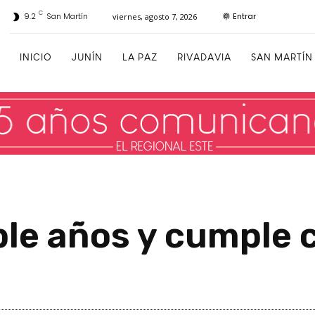
C
Entrar
9.2
San Martín
viernes, agosto 7, 2026
INICIO
JUNÍN
LA PAZ
RIVADAVIA
SAN MARTÍN
le años y cumple 