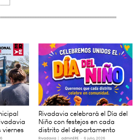
icipal
Rivadavia celebrará el Día del
ivadavia
Niño con festejos en cada
 viernes
distrito del departamento
26
Rivadavia
adminERE
-
6 julio, 2026