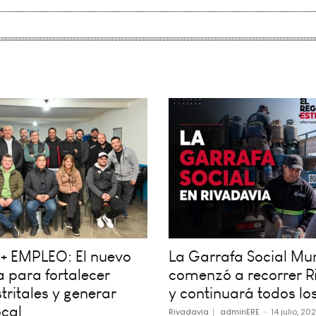
+ EMPLEO: El nuevo
La Garrafa Social Mun
 para fortalecer
comenzó a recorrer R
tritales y generar
y continuará todos los
cal
Rivadavia
adminERE
-
14 julio, 20