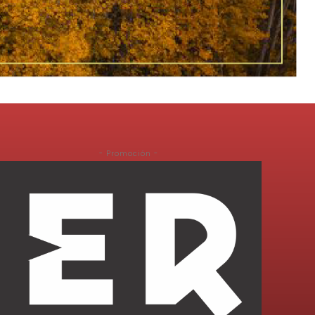
- Promoción -