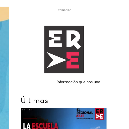
- Promoción -
Últimas