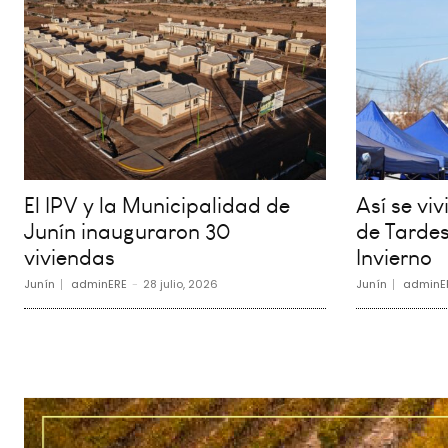
El IPV y la Municipalidad de
Así se vi
Junín inauguraron 30
de Tardes
viviendas
Invierno
Junín
adminERE
-
28 julio, 2026
Junín
adminE