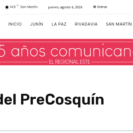
C
Entrar
14.6
San Martín
jueves, agosto 6, 2026
INICIO
JUNÍN
LA PAZ
RIVADAVIA
SAN MARTÍN
del PreCosquín