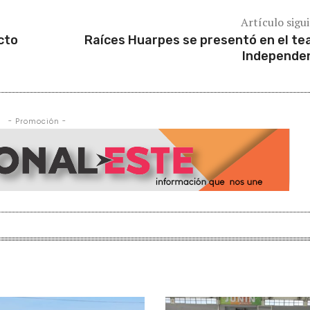
Artículo sigu
cto
Raíces Huarpes se presentó en el te
Independe
- Promoción -