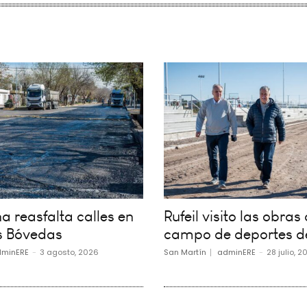
 reasfalta calles en
Rufeil visito las obras 
s Bóvedas
campo de deportes d
minERE
-
3 agosto, 2026
San Martín
adminERE
-
28 julio, 2