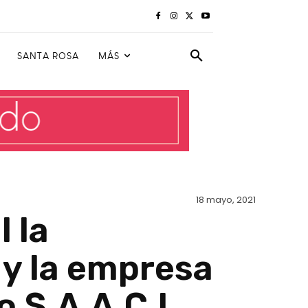
SANTA ROSA
MÁS
18 mayo, 2021
 la
 y la empresa
o S.A.A.C.I