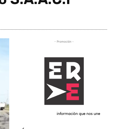
- Promoción -