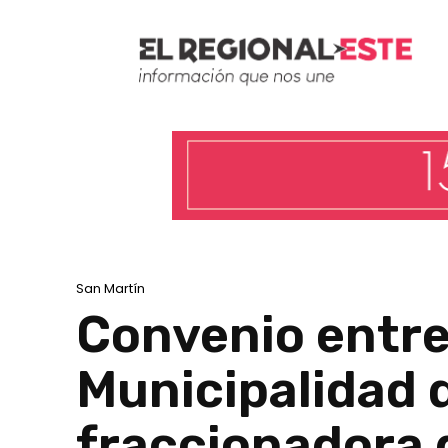
San Martín
Convenio entre 
Municipalidad d
fraccionadora d