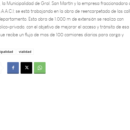
S.A.A.C.I; se está trabajando en la obra de reencarpetado de las cal
 departamento. Esta obra de 1.000 m de extensión se realiza con
lico-privado, con el objetivo de mejorar el acceso y tránsito de esa
que recibe un flujo de mas de 100 camiones diarios para carga y
ipalidad
vialidad