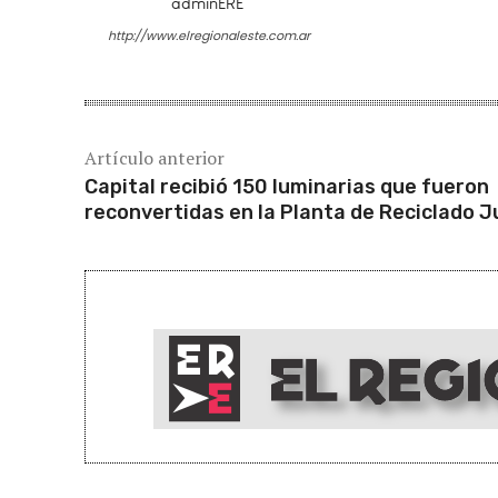
adminERE
http://www.elregionaleste.com.ar
Artículo anterior
Capital recibió 150 luminarias que fueron
reconvertidas en la Planta de Reciclado J