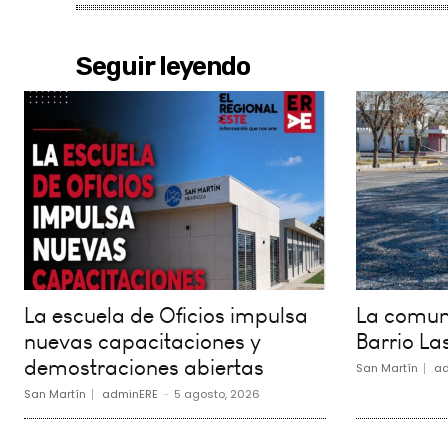
Seguir leyendo
La escuela de Oficios impulsa
La comuna
nuevas capacitaciones y
Barrio La
demostraciones abiertas
San Martín
ad
San Martín
adminERE
-
5 agosto, 2026