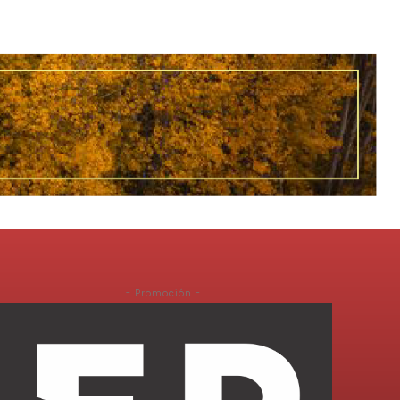
- Promoción -