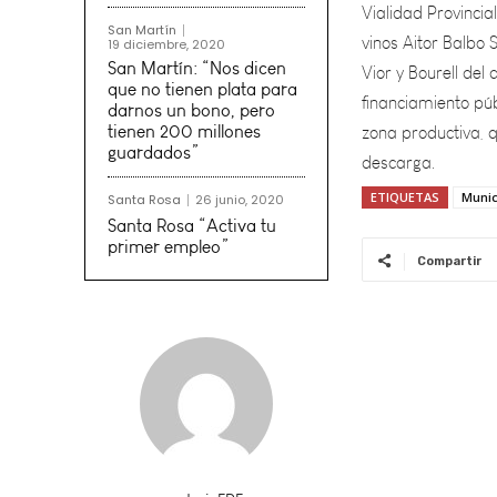
vinos Aitor Balbo 
Vior y Bourell del
financiamiento púb
San Martín
19 diciembre, 2020
zona productiva, 
San Martín: “Nos dicen
descarga.
que no tienen plata para
darnos un bono, pero
tienen 200 millones
guardados”
ETIQUETAS
Munic
Santa Rosa
26 junio, 2020
Santa Rosa “Activa tu
primer empleo”
Compartir