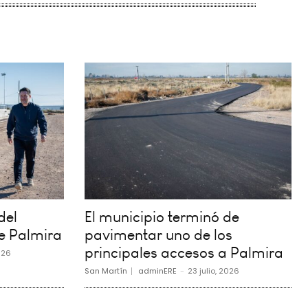
del
El municipio terminó de
e Palmira
pavimentar uno de los
principales accesos a Palmira
026
San Martín
adminERE
-
23 julio, 2026