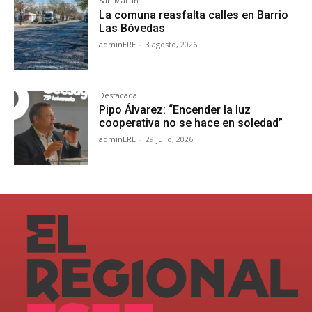
San Martín
La comuna reasfalta calles en Barrio
Las Bóvedas
adminERE
-
3 agosto, 2026
Destacada
Pipo Álvarez: “Encender la luz
cooperativa no se hace en soledad”
adminERE
-
29 julio, 2026