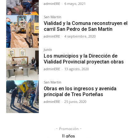
adminERE
-
6 mayo, 2021
San Martín
Vialidad y la Comuna reconstruyen el
carril San Pedro de San Martín
adminERE
-
4 septiembre, 2020
Junín
Los municipios y la Dirección de
Vialidad Provincial proyectan obras
adminERE
-
13 agosto, 2020
San Martín
Obras en los ingresos y avenida
principal de Tres Porteñas
adminERE
-
25 junio, 2020
- Promoción -