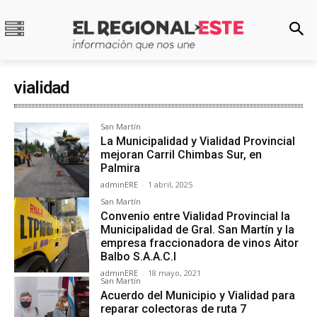
vialidad
San Martín
La Municipalidad y Vialidad Provincial
mejoran Carril Chimbas Sur, en
Palmira
adminERE
-
1 abril, 2025
San Martín
Convenio entre Vialidad Provincial la
Municipalidad de Gral. San Martín y la
empresa fraccionadora de vinos Aitor
Balbo S.A.A.C.I
adminERE
-
18 mayo, 2021
San Martín
Acuerdo del Municipio y Vialidad para
reparar colectoras de ruta 7