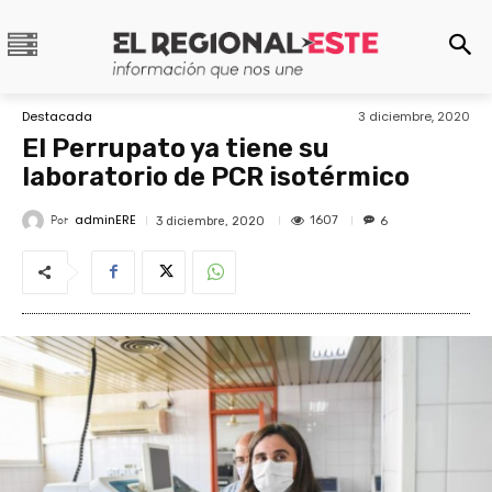
Destacada
3 diciembre, 2020
El Perrupato ya tiene su
laboratorio de PCR isotérmico
adminERE
Por
1607
3 diciembre, 2020
6