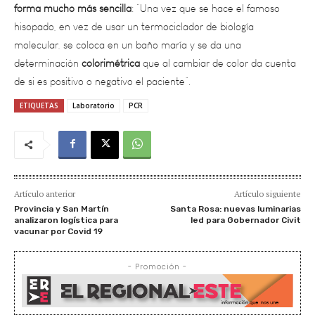
hisopado, en vez de usar un termociclador de biología
molecular, se coloca en un baño maría y se da una
determinación
colorimétrica
que al cambiar de color da cuenta
de si es positivo o negativo el paciente”.
ETIQUETAS
Laboratorio
PCR
Artículo anterior
Artículo siguiente
Provincia y San Martín
Santa Rosa: nuevas luminarias
analizaron logística para
led para Gobernador Civit
vacunar por Covid 19
- Promoción -