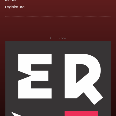
Mundo
Legislatura
- Promoción -