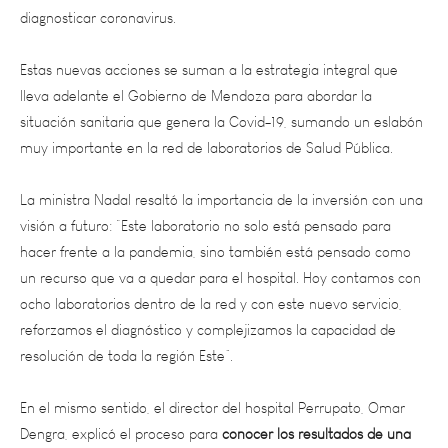
Estas nuevas acciones se suman a la estrategia integral que
lleva adelante el Gobierno de Mendoza para abordar la
situación sanitaria que genera la Covid-19, sumando un eslabón
muy importante en la red de laboratorios de Salud Pública.
La ministra Nadal resaltó la importancia de la inversión con una
visión a futuro: “Este laboratorio no solo está pensado para
hacer frente a la pandemia, sino también está pensado como
un recurso que va a quedar para el hospital. Hoy contamos con
ocho laboratorios dentro de la red y con este nuevo servicio,
reforzamos el diagnóstico y complejizamos la capacidad de
resolución de toda la región Este”.
En el mismo sentido, el director del hospital Perrupato, Omar
Dengra, explicó el proceso para
conocer los resultados de una
forma mucho más sencilla
: “Una vez que se hace el famoso