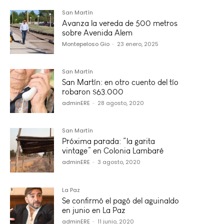
San Martín
Avanza la vereda de 500 metros
sobre Avenida Alem
Montepeloso Gio
-
23 enero, 2025
San Martín
San Martín: en otro cuento del tío
robaron $63.000
adminERE
-
28 agosto, 2020
San Martín
Próxima parada: “la garita
vintage” en Colonia Lambaré
adminERE
-
3 agosto, 2020
La Paz
Se confirmó el pagó del aguinaldo
en junio en La Paz
adminERE
-
11 junio, 2020