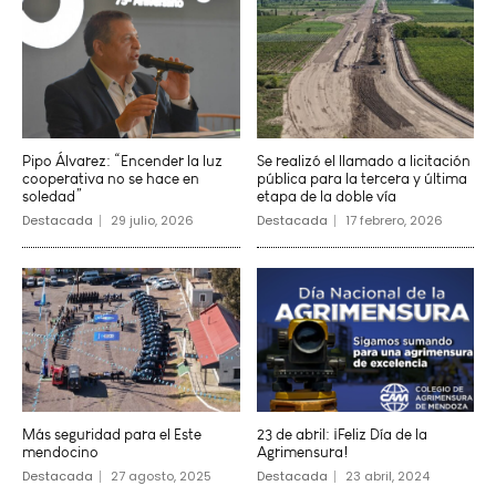
Pipo Álvarez: “Encender la luz
Se realizó el llamado a licitación
cooperativa no se hace en
pública para la tercera y última
soledad”
etapa de la doble vía
Destacada
29 julio, 2026
Destacada
17 febrero, 2026
Más seguridad para el Este
23 de abril: ¡Feliz Día de la
mendocino
Agrimensura!
Destacada
27 agosto, 2025
Destacada
23 abril, 2024