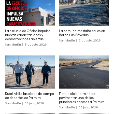
La escuela de Oficios impulsa
La comuna reasfalta calles en
nuevas capacitaciones y
Barrio Las Bóvedas
demostraciones abiertas
San Martín
3 agosto, 2026
San Martín
5 agosto, 2026
Rufeil visito las obras del campo
El municipio terminó de
de deportes de Palmira
pavimentar uno de los
principales accesos a Palmira
San Martín
28 julio, 2026
San Martín
23 julio, 2026