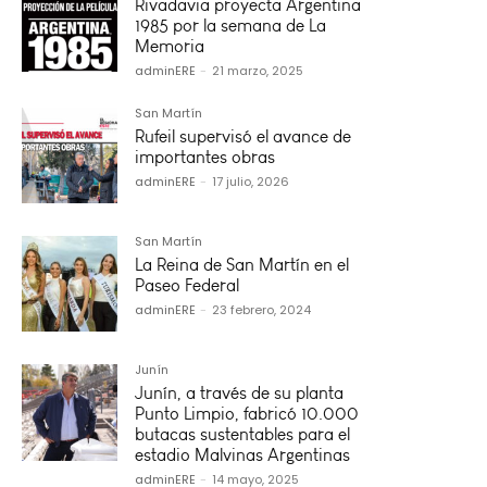
Rivadavia proyecta Argentina
1985 por la semana de La
Memoria
adminERE
-
21 marzo, 2025
San Martín
Rufeil supervisó el avance de
importantes obras
adminERE
-
17 julio, 2026
San Martín
La Reina de San Martín en el
Paseo Federal
adminERE
-
23 febrero, 2024
Junín
Junín, a través de su planta
Punto Limpio, fabricó 10.000
butacas sustentables para el
estadio Malvinas Argentinas
adminERE
-
14 mayo, 2025