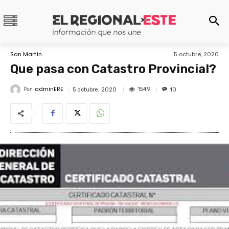
San Martín
5 octubre, 2020
Que pasa con Catastro Provincial?
adminERE
Por
1549
5 octubre, 2020
10