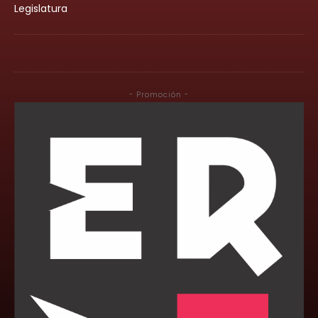
Legislatura
- Promoción -