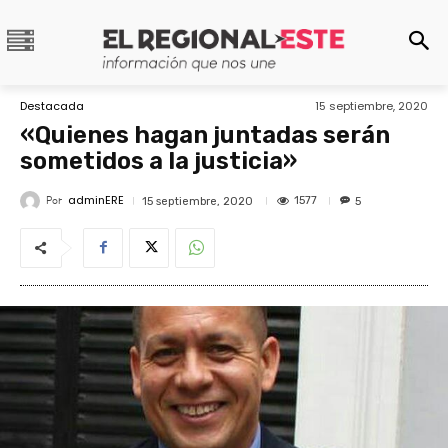
Destacada
15 septiembre, 2020
«Quienes hagan juntadas serán
sometidos a la justicia»
adminERE
Por
1577
15 septiembre, 2020
5