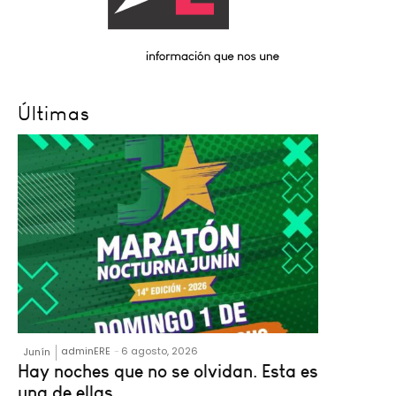
Últimas
adminERE
-
6 agosto, 2026
Junín
Hay noches que no se olvidan. Esta es
una de ellas.