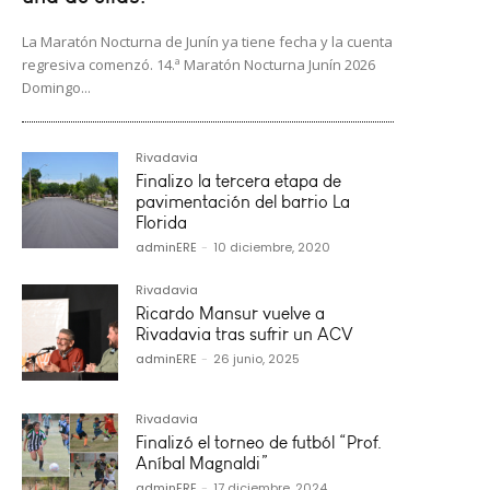
La Maratón Nocturna de Junín ya tiene fecha y la cuenta
regresiva comenzó. 14.ª Maratón Nocturna Junín 2026
Domingo...
Rivadavia
Finalizo la tercera etapa de
pavimentación del barrio La
Florida
adminERE
-
10 diciembre, 2020
Rivadavia
Ricardo Mansur vuelve a
Rivadavia tras sufrir un ACV
adminERE
-
26 junio, 2025
Rivadavia
Finalizó el torneo de futból “Prof.
Aníbal Magnaldi”
adminERE
-
17 diciembre, 2024