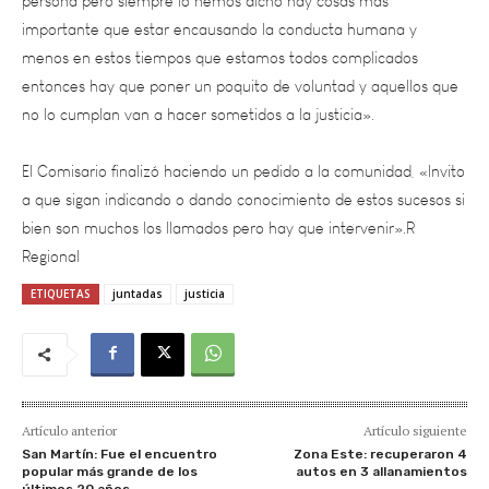
menos en estos tiempos que estamos todos complicados
entonces hay que poner un poquito de voluntad y aquellos que
no lo cumplan van a hacer sometidos a la justicia».
El Comisario finalizó haciendo un pedido a la comunidad, «Invito
a que sigan indicando o dando conocimiento de estos sucesos si
bien son muchos los llamados pero hay que intervenir».R
Regional
ETIQUETAS
juntadas
justicia
Artículo anterior
Artículo siguiente
San Martín: Fue el encuentro
Zona Este: recuperaron 4
popular más grande de los
autos en 3 allanamientos
últimos 20 años