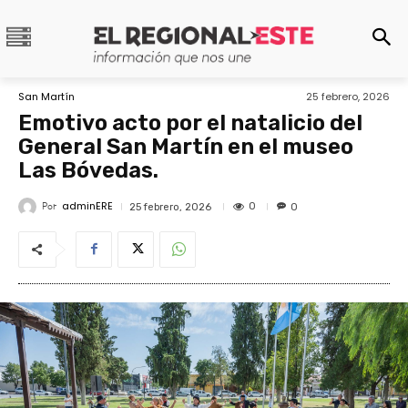
San Martín
25 febrero, 2026
Emotivo acto por el natalicio del
General San Martín en el museo
Las Bóvedas.
adminERE
Por
0
25 febrero, 2026
0