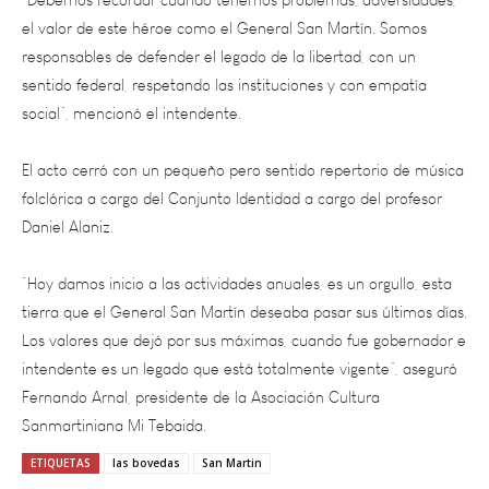
responsables de defender el legado de la libertad, con un
sentido federal, respetando las instituciones y con empatía
social”, mencionó el intendente.
El acto cerró con un pequeño pero sentido repertorio de música
folclórica a cargo del Conjunto Identidad a cargo del profesor
Daniel Alaniz.
“Hoy damos inicio a las actividades anuales, es un orgullo, esta
tierra que el General San Martín deseaba pasar sus últimos días.
Los valores que dejó por sus máximas, cuando fue gobernador e
intendente es un legado que está totalmente vigente”, aseguró
Fernando Arnal, presidente de la Asociación Cultura
Sanmartiniana Mi Tebaida.
ETIQUETAS
las bovedas
San Martin