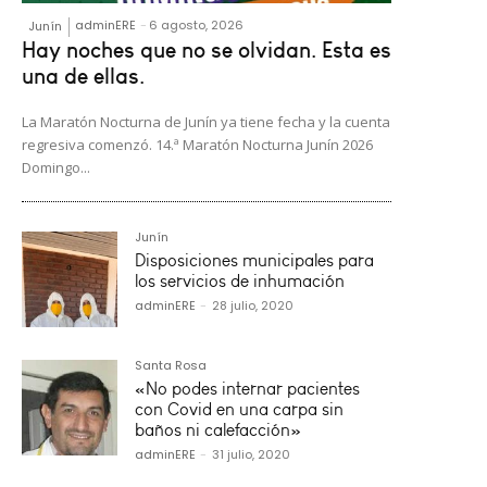
adminERE
-
6 agosto, 2026
Junín
Hay noches que no se olvidan. Esta es
una de ellas.
La Maratón Nocturna de Junín ya tiene fecha y la cuenta
regresiva comenzó. 14.ª Maratón Nocturna Junín 2026
Domingo...
Junín
Disposiciones municipales para
los servicios de inhumación
adminERE
-
28 julio, 2020
Santa Rosa
«No podes internar pacientes
con Covid en una carpa sin
baños ni calefacción»
adminERE
-
31 julio, 2020