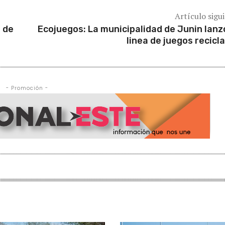
Artículo sigu
 de
Ecojuegos: La municipalidad de Junin lanz
linea de juegos recicl
- Promoción -