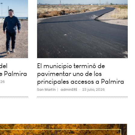
del
El municipio terminó de
e Palmira
pavimentar uno de los
principales accesos a Palmira
026
San Martín
adminERE
-
23 julio, 2026