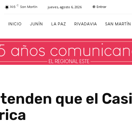
C
Entrar
14.6
San Martín
jueves, agosto 6, 2026
INICIO
JUNÍN
LA PAZ
RIVADAVIA
SAN MARTÍN
etenden que el Casi
rica