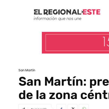
San Martín
San Martín: pr
de la zona cént