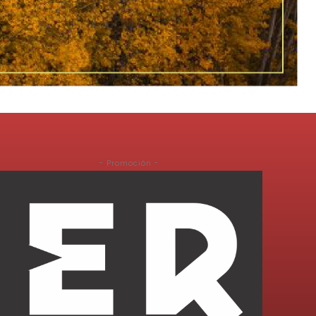
- Promoción -