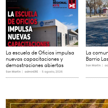
La escuela de Oficios impulsa
La comuna
nuevas capacitaciones y
Barrio La
demostraciones abiertas
San Martín
ad
San Martín
adminERE
-
5 agosto, 2026