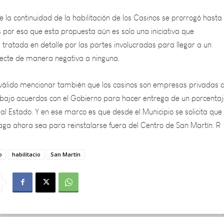
s por eso que esta propuesta aún es solo una iniciativa que
tratada en detalle por las partes involucradas para llegar a un
ecte de manera negativa a ninguna.
 válido mencionar también que los casinos son empresas privadas 
 bajo acuerdos con el Gobierno para hacer entrega de un porcenta
al Estado. Y en ese marco es que desde el Municipio se solicita que 
haga ahora sea para reinstalarse fuera del Centro de San Martín. R
o
habilitacio
San Martín