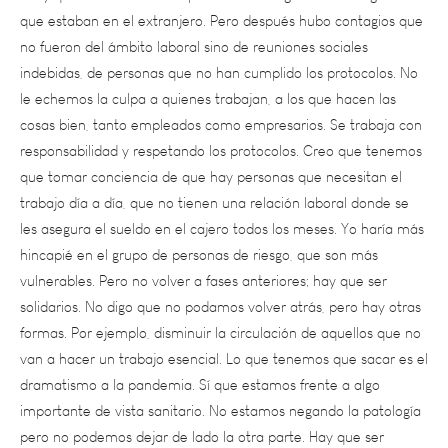
no fueron del ámbito laboral sino de reuniones sociales
indebidas, de personas que no han cumplido los protocolos. No
le echemos la culpa a quienes trabajan, a los que hacen las
cosas bien, tanto empleados como empresarios. Se trabaja con
responsabilidad y respetando los protocolos. Creo que tenemos
que tomar conciencia de que hay personas que necesitan el
trabajo día a día, que no tienen una relación laboral donde se
les asegura el sueldo en el cajero todos los meses. Yo haría más
hincapié en el grupo de personas de riesgo, que son más
vulnerables. Pero no volver a fases anteriores; hay que ser
solidarios. No digo que no podamos volver atrás, pero hay otras
formas. Por ejemplo, disminuir la circulación de aquellos que no
van a hacer un trabajo esencial. Lo que tenemos que sacar es el
dramatismo a la pandemia. Sí que estamos frente a algo
importante de vista sanitario. No estamos negando la patología
pero no podemos dejar de lado la otra parte. Hay que ser
empáticos con los que menos tienen.