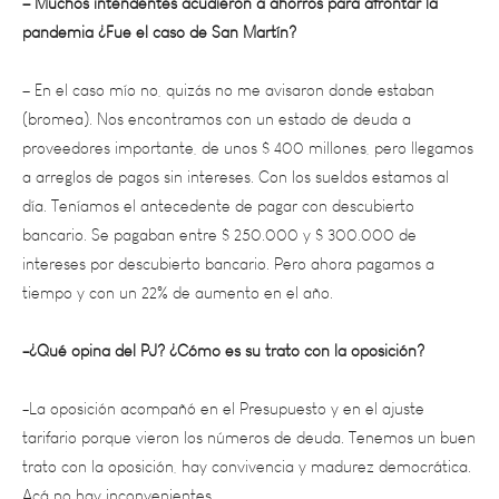
– En el caso mío no, quizás no me avisaron donde estaban
(bromea). Nos encontramos con un estado de deuda a
proveedores importante, de unos $ 400 millones, pero llegamos
a arreglos de pagos sin intereses. Con los sueldos estamos al
día. Teníamos el antecedente de pagar con descubierto
bancario. Se pagaban entre $ 250.000 y $ 300.000 de
intereses por descubierto bancario. Pero ahora pagamos a
tiempo y con un 22% de aumento en el año.
-¿Qué opina del PJ? ¿Cómo es su trato con la oposición?
-La oposición acompañó en el Presupuesto y en el ajuste
tarifario porque vieron los números de deuda. Tenemos un buen
trato con la oposición, hay convivencia y madurez democrática.
Acá no hay inconvenientes.