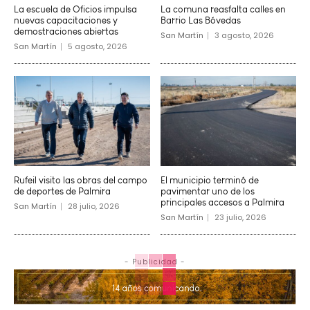
La escuela de Oficios impulsa
La comuna reasfalta calles en
nuevas capacitaciones y
Barrio Las Bóvedas
demostraciones abiertas
San Martín
3 agosto, 2026
San Martín
5 agosto, 2026
Rufeil visito las obras del campo
El municipio terminó de
de deportes de Palmira
pavimentar uno de los
principales accesos a Palmira
San Martín
28 julio, 2026
San Martín
23 julio, 2026
- Publicidad -