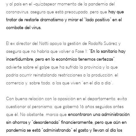
coronavirus, asegura que está preocupado, pero que
hay que
tratar de restarle dramatismo y mirar el “lado positivo” en el
combate del virus.
El ex director del Notti apoya la gestión de Rodolfo Suárez y
asegura que no habría que volver a Fase 1:
“En lo sanitario hay
incertidumbre, pero en lo económico tenemos certezas”
,
advierte sobre el golpe que ha sufrido la provincia y lo que
podría ocurrir reinstalando restricciones a la producción, el
comercio y, sobre todo, a los que viven “en el día a día”.
Con buena relación con la oposición en el departamento, evita
cuestionar al peronismo, que gobernó 16 años seguidos antes
que él. No obstante, marca que
encontraron una administración
sin ahorros y “desordenada” financieramente, pero que aún en
pandemia se está “administrando” el gasto y llevan al día los
pagos.