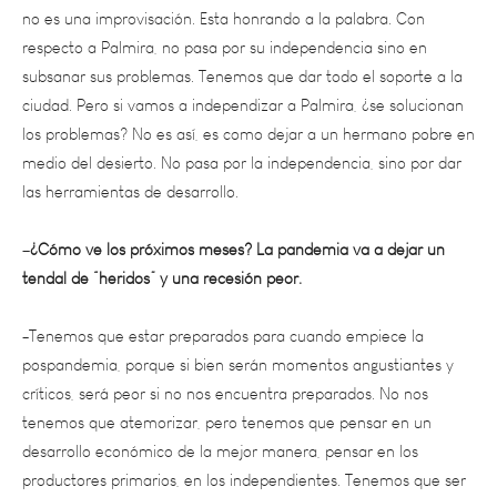
respecto a Palmira, no pasa por su independencia sino en
subsanar sus problemas. Tenemos que dar todo el soporte a la
ciudad. Pero si vamos a independizar a Palmira, ¿se solucionan
los problemas? No es así, es como dejar a un hermano pobre en
medio del desierto. No pasa por la independencia, sino por dar
las herramientas de desarrollo.
–
¿Cómo ve los próximos meses? La pandemia va a dejar un
tendal de “heridos” y una recesión peor.
-Tenemos que estar preparados para cuando empiece la
pospandemia, porque si bien serán momentos angustiantes y
críticos, será peor si no nos encuentra preparados. No nos
tenemos que atemorizar, pero tenemos que pensar en un
desarrollo económico de la mejor manera, pensar en los
productores primarios, en los independientes. Tenemos que ser
cautelosos con la pandemia, pero restarle dramatismo, porque