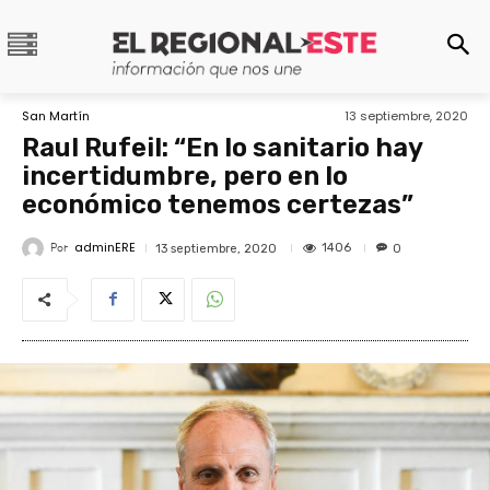
San Martín
13 septiembre, 2020
Raul Rufeil: “En lo sanitario hay
incertidumbre, pero en lo
económico tenemos certezas”
adminERE
Por
1406
13 septiembre, 2020
0