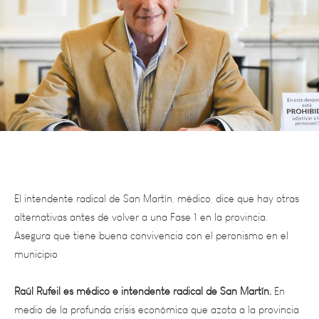
El intendente radical de San Martín, médico, dice que hay otras
alternativas antes de volver a una Fase 1 en la provincia.
Asegura que tiene buena convivencia con el peronismo en el
municipio
Raúl Rufeil es médico e intendente radical de San Martín.
En
medio de la profunda crisis económica que azota a la provincia
y al país en el -quizáspeor momento de la pandemia del