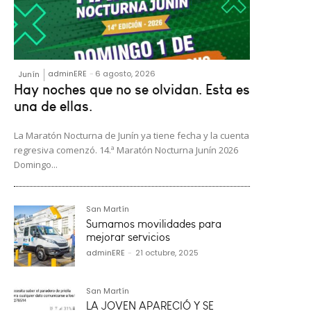
adminERE
-
6 agosto, 2026
Junín
Hay noches que no se olvidan. Esta es
una de ellas.
La Maratón Nocturna de Junín ya tiene fecha y la cuenta
regresiva comenzó. 14.ª Maratón Nocturna Junín 2026
Domingo...
San Martín
Sumamos movilidades para
mejorar servicios
adminERE
-
21 octubre, 2025
San Martín
LA JOVEN APARECIÓ Y SE