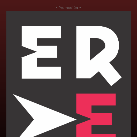
- Promoción -