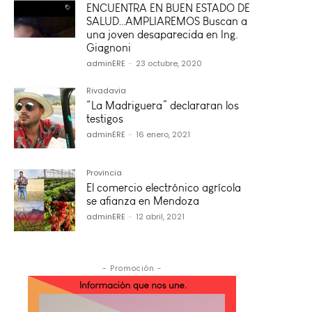
ENCUENTRA EN BUEN ESTADO DE
SALUD…AMPLIAREMOS Buscan a
una joven desaparecida en Ing.
Giagnoni
adminERE
-
23 octubre, 2020
Rivadavia
“La Madriguera” declararan los
testigos
adminERE
-
16 enero, 2021
Provincia
El comercio electrónico agrícola
se afianza en Mendoza
adminERE
-
12 abril, 2021
- Promoción -