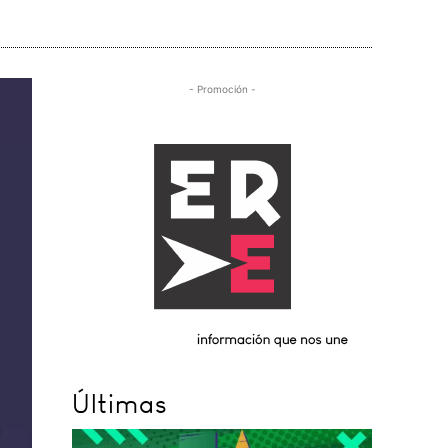
- Promoción -
Últimas