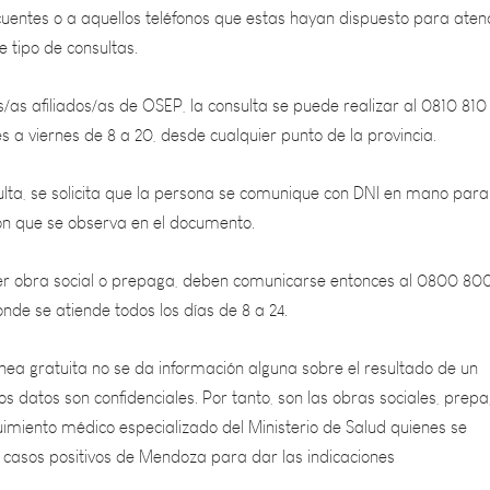
 tipo de consultas.
s/as afiliados/as de OSEP, la consulta se puede realizar al 0810 810
es a viernes de 8 a 20, desde cualquier punto de la provincia.
sulta, se solicita que la persona se comunique con DNI en mano para
ón que se observa en el documento.
er obra social o prepaga, deben comunicarse entonces al 0800 80
de se atiende todos los días de 8 a 24.
ínea gratuita no se da información alguna sobre el resultado de un
os datos son confidenciales. Por tanto, son las obras sociales, prep
imiento médico especializado del Ministerio de Salud quienes se
 casos positivos de Mendoza para dar las indicaciones