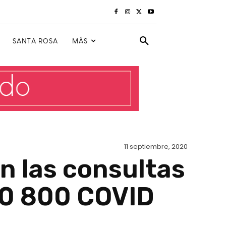
SANTA ROSA
MÁS
11 septiembre, 2020
 las consultas
00 800 COVID