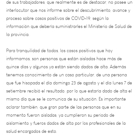
proceso sobre casos positivos de COVID-19, según la
información que debería suministrarles el Ministerio de Salud de
la provincia.
Para tranquilidad de todos, los casos positivos que hoy
informamos, son personas que están aisladas hace más de
quince días y algunos ya están siendo dados de alta. Además
tenemos conocimiento de un caso particular, de una persona
que fue hisopada el día domingo 23 de agosto y el día lunes 7 de
setiembre recibió el resultado, por lo que estaría dado de alta el
mismo día que se le comunica de su situación. Es importante
aclarar también, que gran parte de las personas que en su
momento fueron aisladas, ya cumplieron su periodo de
aislamiento y fueros dados de alta por los profesionales de la
salud encargados de esto.
Entendemos y compartimos la preocupación de todos y todas,