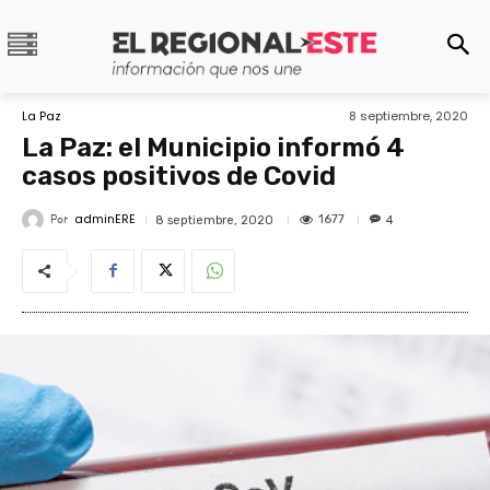
La Paz
8 septiembre, 2020
La Paz: el Municipio informó 4
casos positivos de Covid
adminERE
Por
1677
8 septiembre, 2020
4