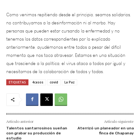
Como venimos repitiendo desde el principio, seamos solidarios,
no contribuyamos a la desinformación ni al morbo. Hay
personas que pueden estar cursando la enfermedad y no
tenemos los datos correspondientes por lo explicado
anteriormente, ayudémonos entre todos a pesar del difícil
momento que nos toca atravesar. Estamos en una situación
que trasciende a la política, el virus ataca a todos por igual y
necesitamos de la colaboración de todos y todas.
ETIQUETAS
4casos
covid
La Paz
Artículo anterior
Artículo siguiente
Talentos santarrosinos sueñan
Aterrizó un planeador en una
con grabar su producción de
finca de Chapanay
estudio