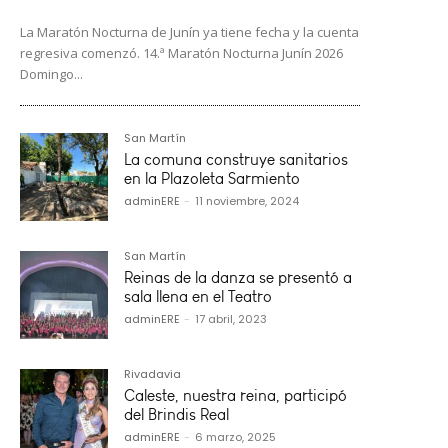
La Maratón Nocturna de Junín ya tiene fecha y la cuenta
regresiva comenzó. 14.ª Maratón Nocturna Junín 2026
Domingo...
San Martín
La comuna construye sanitarios
en la Plazoleta Sarmiento
adminERE
-
11 noviembre, 2024
San Martín
Reinas de la danza se presentó a
sala llena en el Teatro
adminERE
-
17 abril, 2023
Rivadavia
Caleste, nuestra reina, participó
del Brindis Real
adminERE
-
6 marzo, 2025