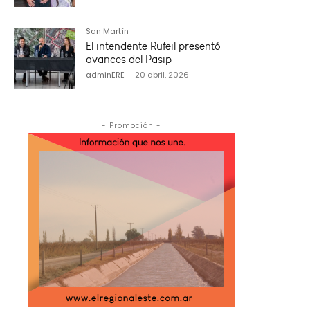
San Martín
El intendente Rufeil presentó
avances del Pasip
adminERE
-
20 abril, 2026
- Promoción -