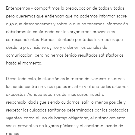
pero queremos que entiendan que no podemos informar sobre
algo que desconocemos y sobre lo que no tenemos información
debidamente confirmada por los organismos provinciales
correspondientes. Hemos intentado por todos los medios que
desde la provincia se agilice y ordenen los canales de
comunicación, pero no hemos tenido resultados satisfactorios
hasta el momento.
Dicho todo esto, la situación es la misma de siempre: estamos
luchando contra un virus que es invisible y al que todos estamos
expuestos. Aunque sepamos de más casos, nuestra
responsabilidad sigue siendo cuidarnos, salir lo menos posible y
respetar los cuidados sanitarios determinados por los protocolos
vigentes, como el uso de barbijo obligatorio, el distanciamiento
social preventivo en lugares públicos y el constante lavado de
manos.