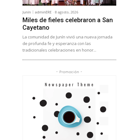
Junín
adminERE
-
8 agosto, 2026
Miles de fieles celebraron a San
Cayetano
La comunidad de Junín vivió una nueva jornada
de profunda fe y esperanza con las
tradicionales celebraciones en honor...
- Promoción -