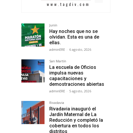
Junín
Hay noches que no se
olvidan. Esta es una de
ellas.
adminERE
-
6 agosto, 2026
San Martín
La escuela de Oficios
impulsa nuevas
capacitaciones y
demostraciones abiertas
adminERE
-
5 agosto, 2026
Rivadavia
Rivadavia inauguró el
Jardín Maternal de La
Reducción y completó la
cobertura en todos los
distritos