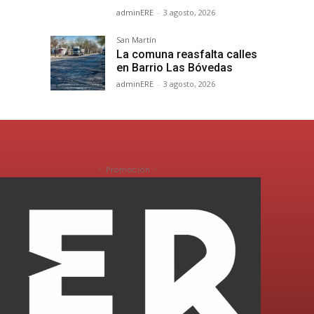
adminERE
-
3 agosto, 2026
San Martín
La comuna reasfalta calles
en Barrio Las Bóvedas
adminERE
-
3 agosto, 2026
- Promoción -