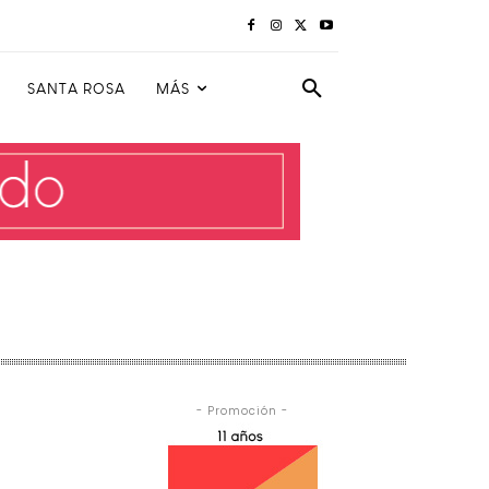
SANTA ROSA
MÁS
- Promoción -