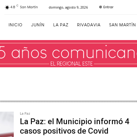
C
Entrar
4.8
San Martín
domingo, agosto 9, 2026
INICIO
JUNÍN
LA PAZ
RIVADAVIA
SAN MARTÍN
La Paz
La Paz: el Municipio informó 4
casos positivos de Covid