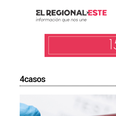
4casos